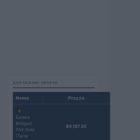
QUOTAZIONI CRYPTO
Nome
Prezzo
Eureka
Bridged
$4,187.30
PAX Gold
(Terra