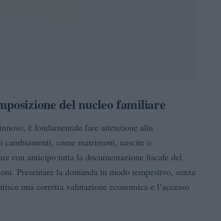
mposizione del nucleo familiare
innovo, è fondamentale fare attenzione alla
li cambiamenti, come matrimoni, nascite o
are con anticipo tutta la documentazione fiscale del
ssioni. Presentare la domanda in modo tempestivo, senza
antisce una corretta valutazione economica e l’accesso