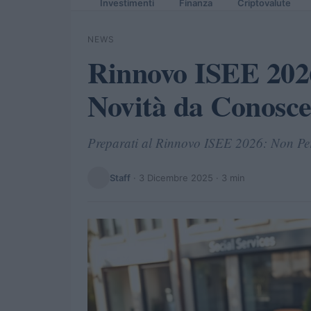
Investimenti
Finanza
Criptovalute
NEWS
Rinnovo ISEE 2026
Novità da Conosce
Preparati al Rinnovo ISEE 2026: Non Per
Staff
·
3 Dicembre 2025
· 3 min