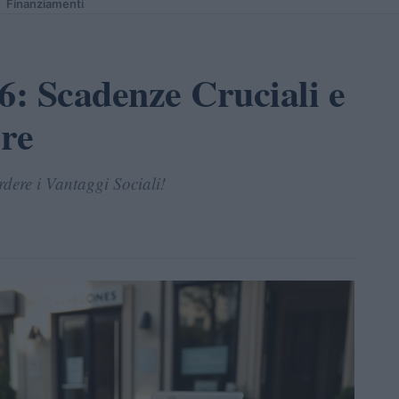
Finanziamenti
: Scadenze Cruciali e
re
dere i Vantaggi Sociali!