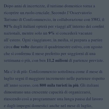
Dopo anni di incertezze, il turismo domestico torna a
ricoprire un ruolo cruciale. Secondo l’Osservatorio
Turismo di Confcommercio, in collaborazione con SWG, il
91%
degli italiani opterà per viaggi all’interno dei confini
9%
nazionali, mentre solo un
si concederà vacanze
all’estero. Ogni viaggiatore, in media, si prepara a partire
due volte
circa
durante il quadrimestre estivo, con agosto
che si conferma il mese preferito per soggiorni di una
11,2 milioni
settimana o più, con ben
di partenze previste.
Ma c’è di più: Confcommercio sottolinea come il mese di
luglio segni il maggiore incremento nelle partenze rispetto
800 mila turisti in più
all’anno scorso, con
. Gli italiani
dimostrano una crescente capacità di organizzarsi,
riuscendo così a programmare una lunga pausa dal lavoro
e dagli impegni domestici anche nel mese di luglio,