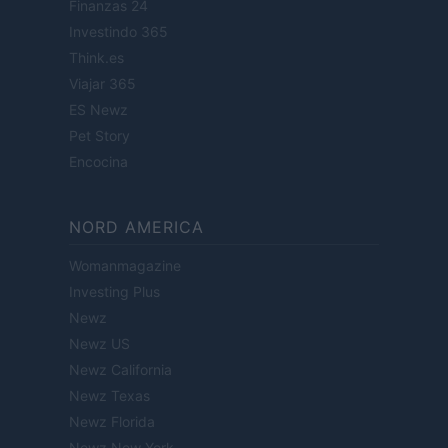
Finanzas 24
Investindo 365
Think.es
Viajar 365
ES Newz
Pet Story
Encocina
NORD AMERICA
Womanmagazine
Investing Plus
Newz
Newz US
Newz California
Newz Texas
Newz Florida
Newz New York