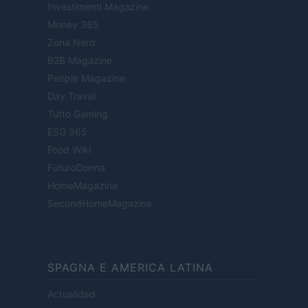
Investimenti Magazine
Money 365
Zona Nerd
B2B Magazine
People Magazine
Day Travel
Tutto Gaming
ESG 365
Food Wiki
FuturoDonna
HomeMagazine
SecondHomeMagazine
SPAGNA E AMERICA LATINA
Actualidad