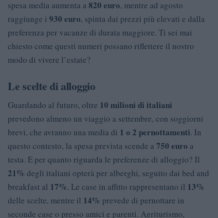
820 euro
spesa media aumenta a
, mentre ad agosto
930 euro
raggiunge i
, spinta dai prezzi più elevati e dalla
preferenza per vacanze di durata maggiore. Ti sei mai
chiesto come questi numeri possano riflettere il nostro
modo di vivere l’estate?
Le scelte di alloggio
10 milioni di italiani
Guardando al futuro, oltre
prevedono almeno un viaggio a settembre, con soggiorni
1 o 2 pernottamenti
brevi, che avranno una media di
. In
750 euro
questo contesto, la spesa prevista scende a
a
testa. E per quanto riguarda le preferenze di alloggio? Il
21%
degli italiani opterà per alberghi, seguito dai bed and
17%
13%
breakfast al
. Le case in affitto rappresentano il
14%
delle scelte, mentre il
prevede di pernottare in
seconde case o presso amici e parenti. Agriturismo,