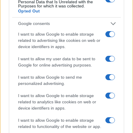
Personal Data that Is Unrelated with the
Purposes for which it was collected.
Opted Out
Google consents
I want to allow Google to enable storage
related to advertising like cookies on web or
device identifiers in apps.
I want to allow my user data to be sent to
Google for online advertising purposes.
La macchina usata più affidabile: un investimento che esige
ponderazione
I want to allow Google to send me
personalized advertising.
Redazione · 5 Ago 2026
I want to allow Google to enable storage
related to analytics like cookies on web or
device identifiers in apps.
QUOTAZIONI CRYPTO
I want to allow Google to enable storage
Nome
Prezzo
related to functionality of the website or app.