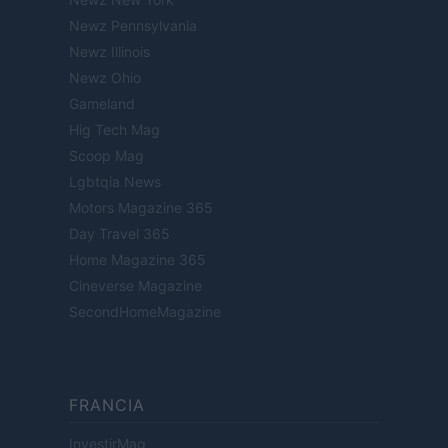
Newz Pennsylvania
Newz Illinois
Newz Ohio
Gameland
Hig Tech Mag
Scoop Mag
Lgbtqia News
Motors Magazine 365
Day Travel 365
Home Magazine 365
Cineverse Magazine
SecondHomeMagazine
FRANCIA
InvestirMag