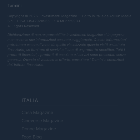
Termini
Copyright © 2026 · Investimenti Magazine — Edito in Italia da
AdHub Media
S.r.l.
· P.IVA 13542920965 · REA MI 2729933
All Rights Reserved
Dichiarazione di non responsabilità: Investimenti Magazine si impegna a
mantenere le sue informazioni accurate e aggiornate. Queste informazioni
potrebbero essere diverse da quelle visualizzate quando visiti un istituto
finanziario, un fornitore di servizi o il sito di un prodotto specifico. Tutti i
prodotti finanziari, i prodotti di acquisto e i servizi sono presentati senza
garanzia. Quando si valutano le offerte, consultare i Termini e condizioni
dell'istituto finanziario.
ITALIA
Casa Magazine
Cineverse Magazine
Donne Magazine
Food Blog