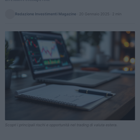
Redazione Investimenti Magazine
·
20 Gennaio 2025
· 2 min
Scopri i principali rischi e opportunità nel trading di valuta estera.