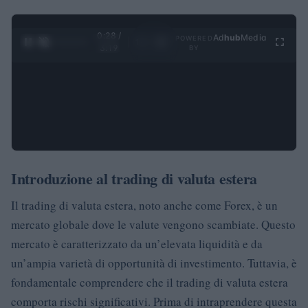
0:28 /
Ad
hub
Media
POWERED
1
/
4
3:19
BY
Introduzione al trading di valuta estera
Il trading di valuta estera, noto anche come Forex, è un
mercato globale dove le valute vengono scambiate. Questo
mercato è caratterizzato da un’elevata liquidità e da
un’ampia varietà di opportunità di investimento. Tuttavia, è
fondamentale comprendere che il trading di valuta estera
comporta rischi significativi. Prima di intraprendere questa