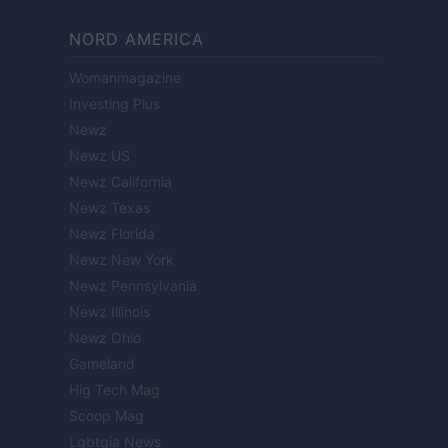
NORD AMERICA
Womanmagazine
Investing Plus
Newz
Newz US
Newz California
Newz Texas
Newz Florida
Newz New York
Newz Pennsylvania
Newz Illinois
Newz Ohio
Gameland
Hig Tech Mag
Scoop Mag
Lgbtqia News