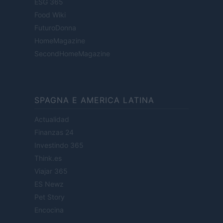
ESG 365
Food Wiki
FuturoDonna
HomeMagazine
SecondHomeMagazine
SPAGNA E AMERICA LATINA
Actualidad
Finanzas 24
Investindo 365
Think.es
Viajar 365
ES Newz
Pet Story
Encocina