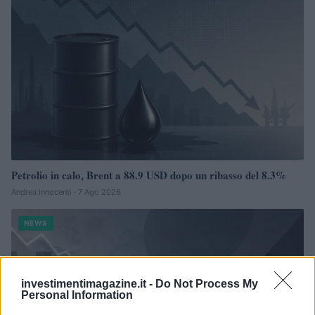
Petrolio in calo, Brent a 88.9 USD dopo un ribasso del 8.3%
Andrea Innocenti · 7 Ago 2026
NEWS
investimentimagazine.it -
Do Not Process My
Personal Information