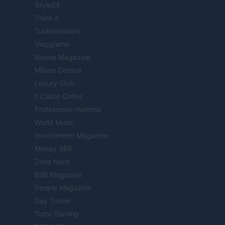
Style24
Think.it
Tuobenessere
Viaggiamo
Nonne Magazine
Milano Cortina
Luxury Club
Il Calcio Online
Professione mamma
World Music
Investimenti Magazine
Money 365
Zona Nerd
B2B Magazine
People Magazine
Day Travel
Tutto Gaming