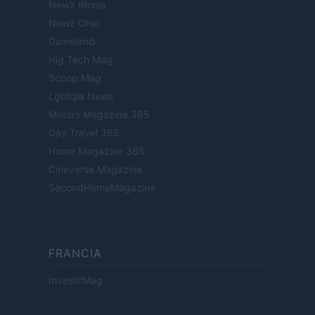
Newz Illinois
Newz Ohio
Gameland
Hig Tech Mag
Scoop Mag
Lgbtqia News
Motors Magazine 365
Day Travel 365
Home Magazine 365
Cineverse Magazine
SecondHomeMagazine
FRANCIA
InvestirMag