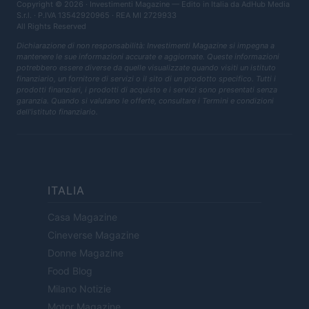
Copyright © 2026 · Investimenti Magazine — Edito in Italia da
AdHub Media
S.r.l.
· P.IVA 13542920965 · REA MI 2729933
All Rights Reserved
Dichiarazione di non responsabilità: Investimenti Magazine si impegna a
mantenere le sue informazioni accurate e aggiornate. Queste informazioni
potrebbero essere diverse da quelle visualizzate quando visiti un istituto
finanziario, un fornitore di servizi o il sito di un prodotto specifico. Tutti i
prodotti finanziari, i prodotti di acquisto e i servizi sono presentati senza
garanzia. Quando si valutano le offerte, consultare i Termini e condizioni
dell'istituto finanziario.
ITALIA
Casa Magazine
Cineverse Magazine
Donne Magazine
Food Blog
Milano Notizie
Motor Magazine