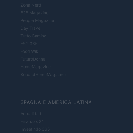
Zona Nerd
B2B Magazine
People Magazine
Day Travel
Tutto Gaming
ESG 365
Food Wiki
FuturoDonna
HomeMagazine
SecondHomeMagazine
SPAGNA E AMERICA LATINA
Actualidad
Finanzas 24
Investindo 365