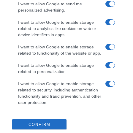
I want to allow Google to send me
personalized advertising.
I want to allow Google to enable storage
related to analytics like cookies on web or
device identifiers in apps.
I want to allow Google to enable storage
related to functionality of the website or app.
Petrolio in calo: Brent a 91.82 USD, ribassi diffusi tra le
I want to allow Google to enable storage
materie prime
related to personalization.
Andrea Innocenti · 4 Ago 2026
I want to allow Google to enable storage
related to security, including authentication
functionality and fraud prevention, and other
QUOTAZIONI CRYPTO
user protection.
Nome
Prezzo
CONFIRM
Eureka Bridged PAX
$4,187.30