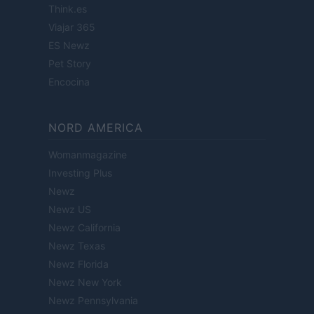
Think.es
Viajar 365
ES Newz
Pet Story
Encocina
NORD AMERICA
Womanmagazine
Investing Plus
Newz
Newz US
Newz California
Newz Texas
Newz Florida
Newz New York
Newz Pennsylvania