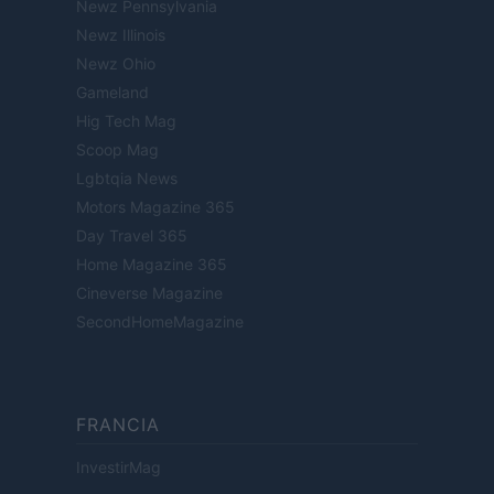
Newz Pennsylvania
Newz Illinois
Newz Ohio
Gameland
Hig Tech Mag
Scoop Mag
Lgbtqia News
Motors Magazine 365
Day Travel 365
Home Magazine 365
Cineverse Magazine
SecondHomeMagazine
FRANCIA
InvestirMag