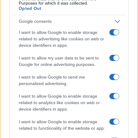
Purposes for which it was collected.
Opted Out
Google consents
I want to allow Google to enable storage
related to advertising like cookies on web or
device identifiers in apps.
I want to allow my user data to be sent to
Google for online advertising purposes.
Petrolio in calo: Brent a 88.9 dollari, ribassi diffusi tra le
materie prime
I want to allow Google to send me
personalized advertising.
Andrea Innocenti · 6 Ago 2026
I want to allow Google to enable storage
related to analytics like cookies on web or
device identifiers in apps.
QUOTAZIONI CRYPTO
I want to allow Google to enable storage
Nome
Prezzo
related to functionality of the website or app.