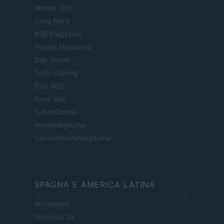
Money 365
Zona Nerd
B2B Magazine
People Magazine
Day Travel
Tutto Gaming
ESG 365
Food Wiki
FuturoDonna
HomeMagazine
SecondHomeMagazine
SPAGNA E AMERICA LATINA
Actualidad
Finanzas 24