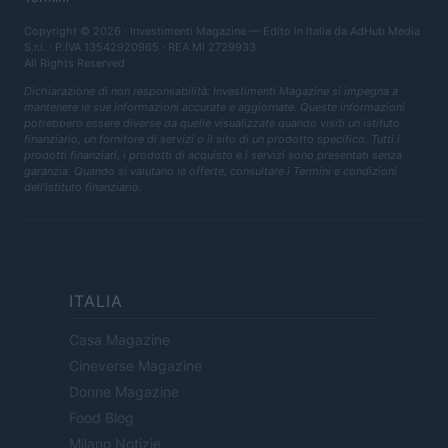
Copyright © 2026 · Investimenti Magazine — Edito in Italia da
AdHub Media
S.r.l.
· P.IVA 13542920965 · REA MI 2729933
All Rights Reserved
Dichiarazione di non responsabilità: Investimenti Magazine si impegna a
mantenere le sue informazioni accurate e aggiornate. Queste informazioni
potrebbero essere diverse da quelle visualizzate quando visiti un istituto
finanziario, un fornitore di servizi o il sito di un prodotto specifico. Tutti i
prodotti finanziari, i prodotti di acquisto e i servizi sono presentati senza
garanzia. Quando si valutano le offerte, consultare i Termini e condizioni
dell'istituto finanziario.
ITALIA
Casa Magazine
Cineverse Magazine
Donne Magazine
Food Blog
Milano Notizie