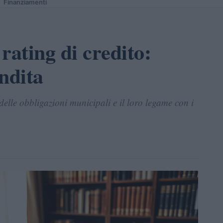
Finanziamenti
 rating di credito:
ndita
e delle obbligazioni municipali e il loro legame con i