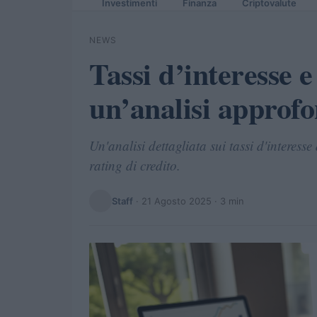
Investimenti
Finanza
Criptovalute
NEWS
Tassi d’interesse e
un’analisi approfo
Un'analisi dettagliata sui tassi d'interess
rating di credito.
Staff
·
21 Agosto 2025
· 3 min