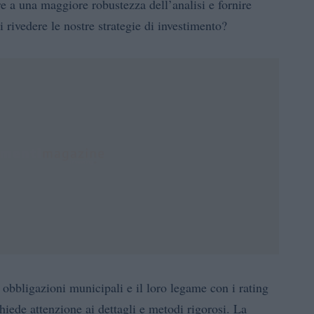
e a una maggiore robustezza dell’analisi e fornire
di rivedere le nostre strategie di investimento?
le obbligazioni municipali e il loro legame con i rating
hiede attenzione ai dettagli e metodi rigorosi. La