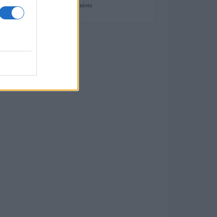
spiega il professionista