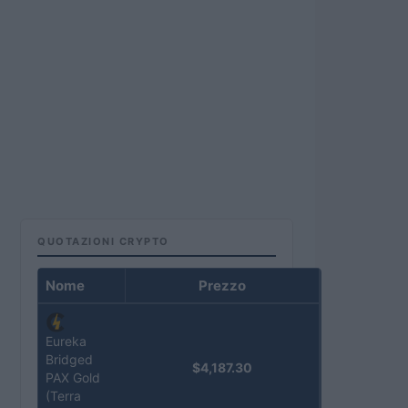
QUOTAZIONI CRYPTO
Nome
Prezzo
Eureka
Bridged
$4,187.30
PAX Gold
(Terra