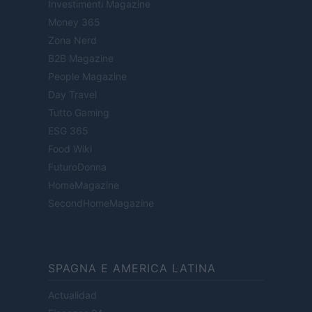
Investimenti Magazine
Money 365
Zona Nerd
B2B Magazine
People Magazine
Day Travel
Tutto Gaming
ESG 365
Food Wiki
FuturoDonna
HomeMagazine
SecondHomeMagazine
SPAGNA E AMERICA LATINA
Actualidad