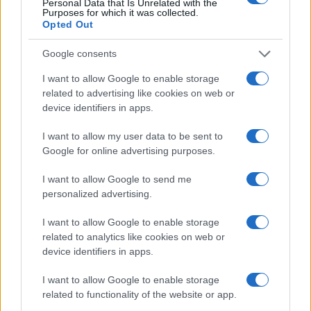
Personal Data that Is Unrelated with the
Purposes for which it was collected.
Opted Out
Google consents
I want to allow Google to enable storage
related to advertising like cookies on web or
device identifiers in apps.
I want to allow my user data to be sent to
Google for online advertising purposes.
La macchina usata più affidabile: un investimento che esige
ponderazione
I want to allow Google to send me
personalized advertising.
Redazione · 5 Ago 2026
I want to allow Google to enable storage
related to analytics like cookies on web or
device identifiers in apps.
QUOTAZIONI CRYPTO
I want to allow Google to enable storage
Nome
Prezzo
related to functionality of the website or app.