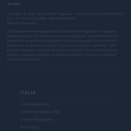
Termini
Copyright © 2026 · Investimenti Magazine — Edito in Italia da
AdHub Media
S.r.l.
· P.IVA 13542920965 · REA MI 2729933
All Rights Reserved
Dichiarazione di non responsabilità: Investimenti Magazine si impegna a
mantenere le sue informazioni accurate e aggiornate. Queste informazioni
potrebbero essere diverse da quelle visualizzate quando visiti un istituto
finanziario, un fornitore di servizi o il sito di un prodotto specifico. Tutti i
prodotti finanziari, i prodotti di acquisto e i servizi sono presentati senza
garanzia. Quando si valutano le offerte, consultare i Termini e condizioni
dell'istituto finanziario.
ITALIA
Casa Magazine
Cineverse Magazine
Donne Magazine
Food Blog