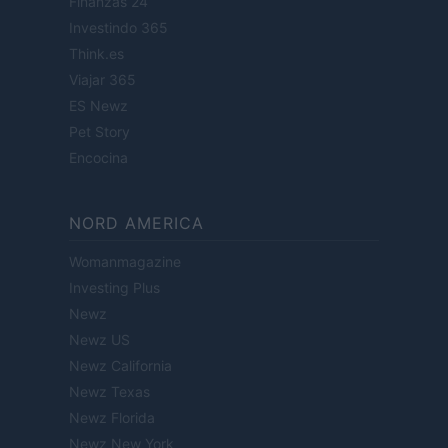
Finanzas 24
Investindo 365
Think.es
Viajar 365
ES Newz
Pet Story
Encocina
NORD AMERICA
Womanmagazine
Investing Plus
Newz
Newz US
Newz California
Newz Texas
Newz Florida
Newz New York