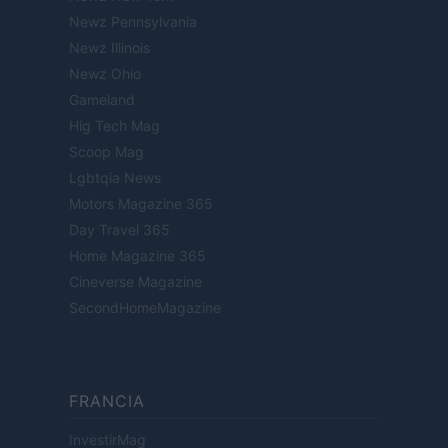
Newz Pennsylvania
Newz Illinois
Newz Ohio
Gameland
Hig Tech Mag
Scoop Mag
Lgbtqia News
Motors Magazine 365
Day Travel 365
Home Magazine 365
Cineverse Magazine
SecondHomeMagazine
FRANCIA
InvestirMag