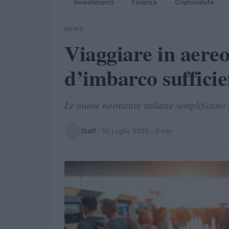
Investimenti
Finanza
Criptovalute
NEWS
Viaggiare in aereo 
d’imbarco sufficie
Le nuove normative italiane semplificano i
Staff
·
10 Luglio 2025
· 3 min