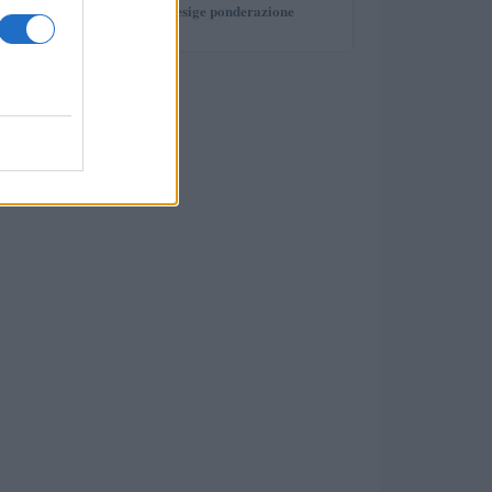
investimento che esige ponderazione