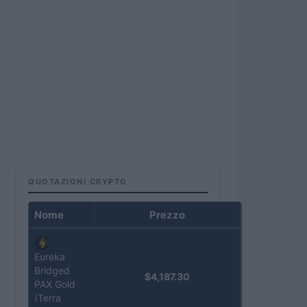
QUOTAZIONI CRYPTO
Nome
Prezzo
Eureka
Bridged
$4,187.30
PAX Gold
(Terra