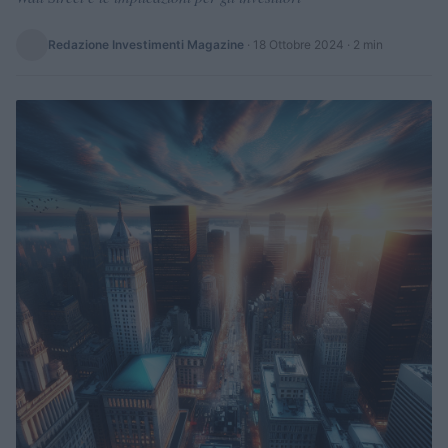
Redazione Investimenti Magazine
·
18 Ottobre 2024
· 2 min