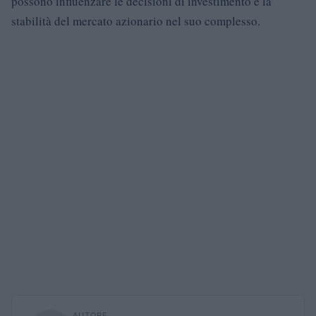
possono influenzare le decisioni di investimento e la
stabilità del mercato azionario nel suo complesso.
AUTORE