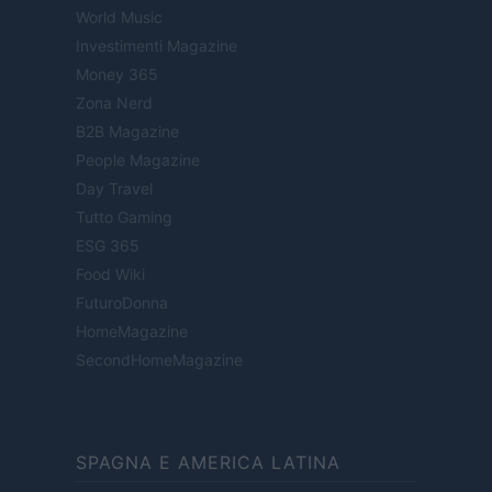
World Music
Investimenti Magazine
Money 365
Zona Nerd
B2B Magazine
People Magazine
Day Travel
Tutto Gaming
ESG 365
Food Wiki
FuturoDonna
HomeMagazine
SecondHomeMagazine
SPAGNA E AMERICA LATINA