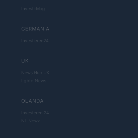
InvestirMag
GERMANIA
Investieren24
UK
News Hub UK
Lgbtq News
OLANDA
Investeren 24
NL Newz