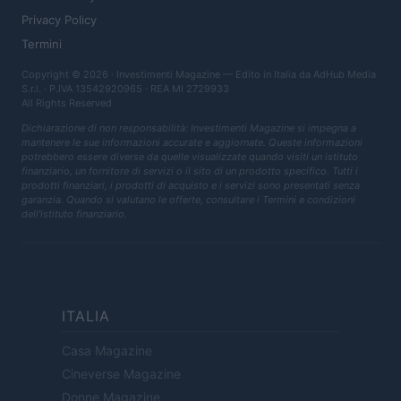
Privacy Policy
Termini
Copyright © 2026 · Investimenti Magazine — Edito in Italia da
AdHub Media
S.r.l.
· P.IVA 13542920965 · REA MI 2729933
All Rights Reserved
Dichiarazione di non responsabilità: Investimenti Magazine si impegna a
mantenere le sue informazioni accurate e aggiornate. Queste informazioni
potrebbero essere diverse da quelle visualizzate quando visiti un istituto
finanziario, un fornitore di servizi o il sito di un prodotto specifico. Tutti i
prodotti finanziari, i prodotti di acquisto e i servizi sono presentati senza
garanzia. Quando si valutano le offerte, consultare i Termini e condizioni
dell'istituto finanziario.
ITALIA
Casa Magazine
Cineverse Magazine
Donne Magazine