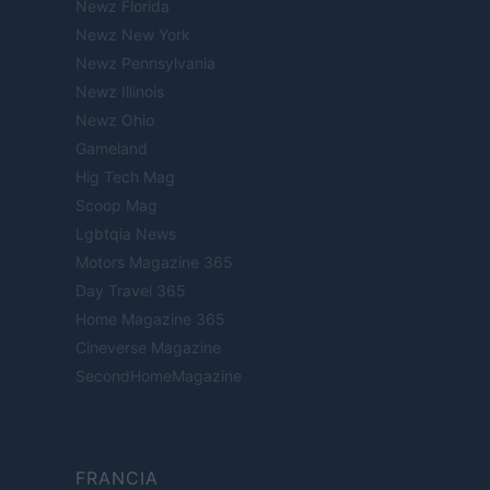
Newz Florida
Newz New York
Newz Pennsylvania
Newz Illinois
Newz Ohio
Gameland
Hig Tech Mag
Scoop Mag
Lgbtqia News
Motors Magazine 365
Day Travel 365
Home Magazine 365
Cineverse Magazine
SecondHomeMagazine
FRANCIA