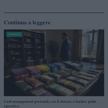
Continua a leggere
FINANZA
Cash management personale con il sistema a bucket: guida
operativa