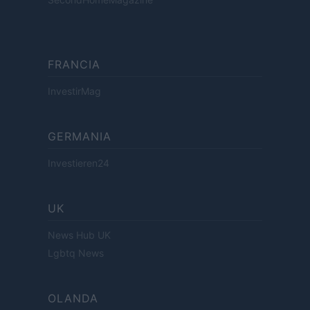
FRANCIA
InvestirMag
GERMANIA
Investieren24
UK
News Hub UK
Lgbtq News
OLANDA