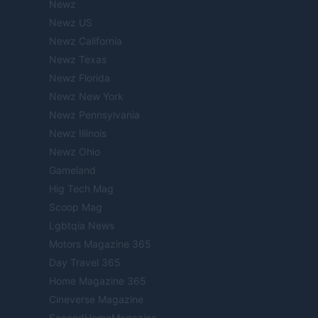
Newz
Newz US
Newz California
Newz Texas
Newz Florida
Newz New York
Newz Pennsylvania
Newz Illinois
Newz Ohio
Gameland
Hig Tech Mag
Scoop Mag
Lgbtqia News
Motors Magazine 365
Day Travel 365
Home Magazine 365
Cineverse Magazine
SecondHomeMagazine