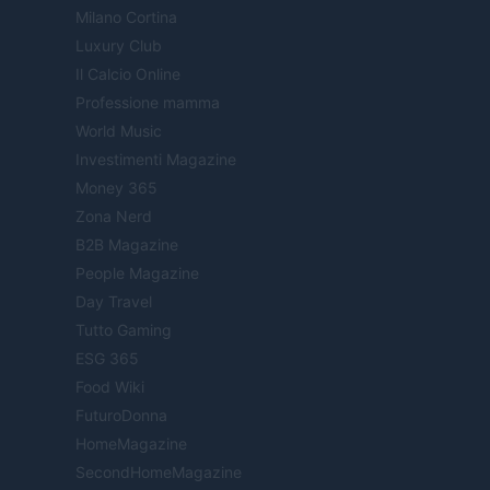
Milano Cortina
Luxury Club
Il Calcio Online
Professione mamma
World Music
Investimenti Magazine
Money 365
Zona Nerd
B2B Magazine
People Magazine
Day Travel
Tutto Gaming
ESG 365
Food Wiki
FuturoDonna
HomeMagazine
SecondHomeMagazine