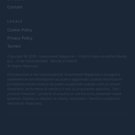
Contatti
LEGALE
Cookie Policy
Privacy Policy
Termini
Copyright © 2026 · Investimenti Magazine — Edito in Italia da
AdHub Media
S.r.l.
· P.IVA 13542920965 · REA MI 2729933
All Rights Reserved
Dichiarazione di non responsabilità: Investimenti Magazine si impegna a
mantenere le sue informazioni accurate e aggiornate. Queste informazioni
potrebbero essere diverse da quelle visualizzate quando visiti un istituto
finanziario, un fornitore di servizi o il sito di un prodotto specifico. Tutti i
prodotti finanziari, i prodotti di acquisto e i servizi sono presentati senza
garanzia. Quando si valutano le offerte, consultare i Termini e condizioni
dell'istituto finanziario.