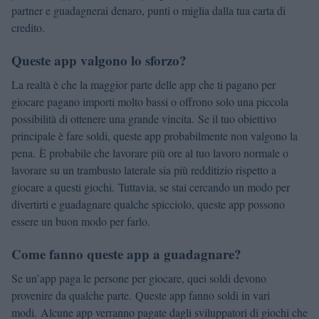
partner e guadagnerai denaro, punti o miglia dalla tua carta di
credito.
Queste app valgono lo sforzo?
La realtà è che la maggior parte delle app che ti pagano per
giocare pagano importi molto bassi o offrono solo una piccola
possibilità di ottenere una grande vincita. Se il tuo obiettivo
principale è fare soldi, queste app probabilmente non valgono la
pena. È probabile che lavorare più ore al tuo lavoro normale o
lavorare su un trambusto laterale sia più redditizio rispetto a
giocare a questi giochi. Tuttavia, se stai cercando un modo per
divertirti e guadagnare qualche spicciolo, queste app possono
essere un buon modo per farlo.
Come fanno queste app a guadagnare?
Se un’app paga le persone per giocare, quei soldi devono
provenire da qualche parte. Queste app fanno soldi in vari
modi. Alcune app verranno pagate dagli sviluppatori di giochi che