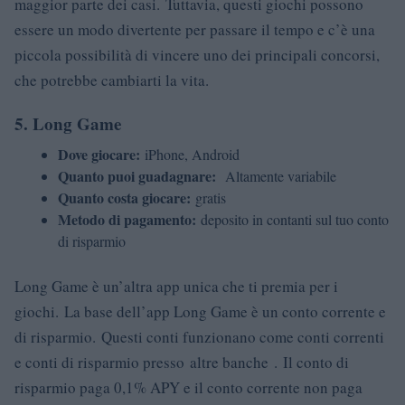
maggior parte dei casi. Tuttavia, questi giochi possono
essere un modo divertente per passare il tempo e c’è una
piccola possibilità di vincere uno dei principali concorsi,
che potrebbe cambiarti la vita.
5. Long Game
Dove giocare:
iPhone, Android
Quanto puoi guadagnare:
Altamente variabile
Quanto costa giocare:
gratis
Metodo di pagamento:
deposito in contanti sul tuo conto
di risparmio
Long Game è un’altra app unica che ti premia per i
giochi. La base dell’app Long Game è un conto corrente e
di risparmio. Questi conti funzionano come conti correnti
e conti di risparmio presso altre banche . Il conto di
risparmio paga 0,1% APY e il conto corrente non paga