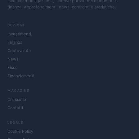
Investimentimagazine.it, il nuovo portale nel mondo della
finanza. Approfondimenti, news, confronti e statistiche.
SEZIONI
Investimenti
Finanza
Criptovalute
News
Fisco
Finanziamenti
MAGAZINE
Chi siamo
Contatti
LEGALE
Cookie Policy