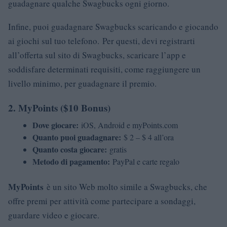
guadagnare qualche Swagbucks ogni giorno.
Infine, puoi guadagnare Swagbucks scaricando e giocando
ai giochi sul tuo telefono. Per questi, devi registrarti
all’offerta sul sito di Swagbucks, scaricare l’app e
soddisfare determinati requisiti, come raggiungere un
livello minimo, per guadagnare il premio.
2. MyPoints ($10 Bonus)
Dove giocare:
iOS, Android e myPoints.com
Quanto puoi guadagnare:
$ 2 – $ 4 all’ora
Quanto costa giocare:
gratis
Metodo di pagamento:
PayPal e carte regalo
MyPoints
è un sito Web molto simile a Swagbucks, che
offre premi per attività come partecipare a sondaggi,
guardare video e giocare.