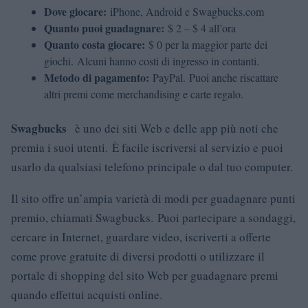
Dove giocare:
iPhone, Android e Swagbucks.com
Quanto puoi guadagnare:
$ 2 – $ 4 all’ora
Quanto costa giocare:
$ 0 per la maggior parte dei
giochi. Alcuni hanno costi di ingresso in contanti.
Metodo di pagamento:
PayPal. Puoi anche riscattare
altri premi come merchandising e carte regalo.
Swagbucks
è uno dei siti Web e delle app più noti che
premia i suoi utenti. È facile iscriversi al servizio e puoi
usarlo da qualsiasi telefono principale o dal tuo computer.
Il sito offre un’ampia varietà di modi per guadagnare punti
premio, chiamati Swagbucks. Puoi partecipare a sondaggi,
cercare in Internet, guardare video, iscriverti a offerte
come prove gratuite di diversi prodotti o utilizzare il
portale di shopping del sito Web per guadagnare premi
quando effettui acquisti online.