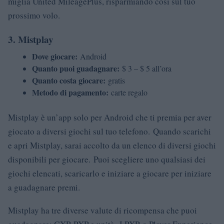
miglia United MileagePlus, risparmiando così sul tuo
prossimo volo.
3. Mistplay
Dove giocare:
Android
Quanto puoi guadagnare:
$ 3 – $ 5 all’ora
Quanto costa giocare:
gratis
Metodo di pagamento:
carte regalo
Mistplay è un’app solo per Android che ti premia per aver
giocato a diversi giochi sul tuo telefono. Quando scarichi
e apri Mistplay, sarai accolto da un elenco di diversi giochi
disponibili per giocare. Puoi scegliere uno qualsiasi dei
giochi elencati, scaricarlo e iniziare a giocare per iniziare
a guadagnare premi.
Mistplay ha tre diverse valute di ricompensa che puoi