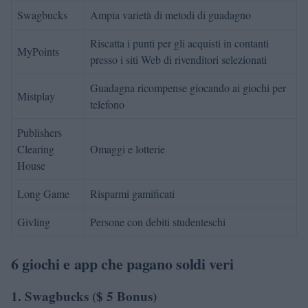
Swagbucks
Ampia varietà di metodi di guadagno
Riscatta i punti per gli acquisti in contanti
MyPoints
presso i siti Web di rivenditori selezionati
Guadagna ricompense giocando ai giochi per
Mistplay
telefono
Publishers
Clearing
Omaggi e lotterie
House
Long Game
Risparmi gamificati
Givling
Persone con debiti studenteschi
6 giochi e app che pagano soldi veri
1. Swagbucks ($ 5 Bonus)