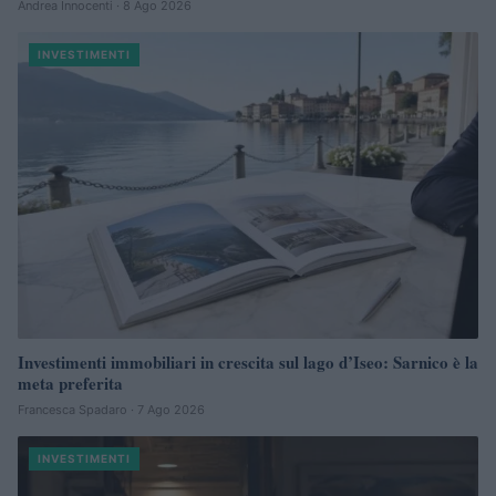
Andrea Innocenti · 8 Ago 2026
INVESTIMENTI
Investimenti immobiliari in crescita sul lago d’Iseo: Sarnico è la
meta preferita
Francesca Spadaro · 7 Ago 2026
INVESTIMENTI