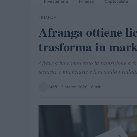
Investimenti
Finanza
Criptovalute
FINANZA
Afranga ottiene li
trasforma in mark
Afranga ha completato la transizione a f
tecniche e finanziarie e lanciando prodotti 
Staff
·
7 Marzo 2026
· 6 min