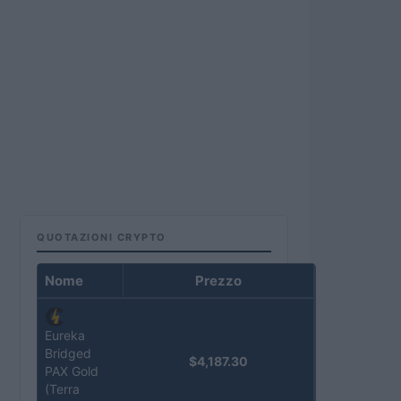
QUOTAZIONI CRYPTO
Nome
Prezzo
Eureka
Bridged
$4,187.30
PAX Gold
(Terra