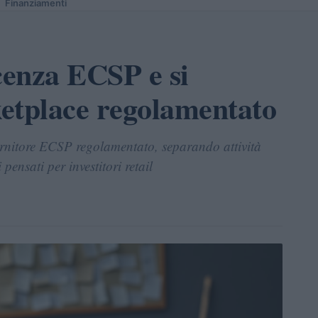
Finanziamenti
cenza ECSP e si
etplace regolamentato
ornitore ECSP regolamentato, separando attività
pensati per investitori retail