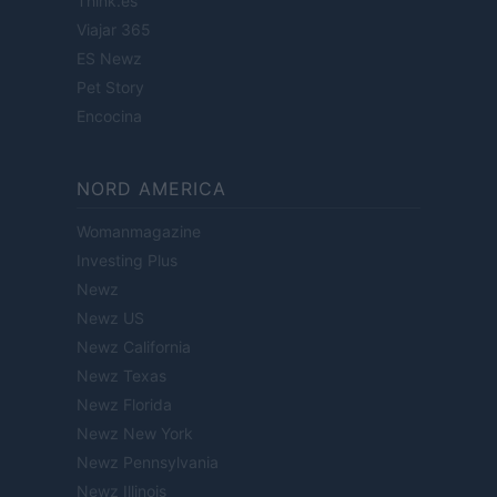
Think.es
Viajar 365
ES Newz
Pet Story
Encocina
NORD AMERICA
Womanmagazine
Investing Plus
Newz
Newz US
Newz California
Newz Texas
Newz Florida
Newz New York
Newz Pennsylvania
Newz Illinois