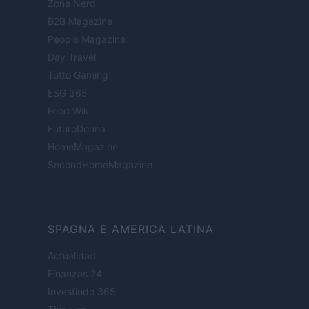
Zona Nerd
B2B Magazine
People Magazine
Day Travel
Tutto Gaming
ESG 365
Food Wiki
FuturoDonna
HomeMagazine
SecondHomeMagazine
SPAGNA E AMERICA LATINA
Actualidad
Finanzas 24
Investindo 365