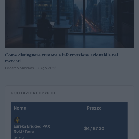
Come distinguere rumore e informazione azionabile nei
mercati
Edoardo Marchesi · 7 Ago 2026
QUOTAZIONI CRYPTO
Nome
Prezzo
Eureka Bridged PAX
$4,187.30
Gold (Terra
(PAXG)