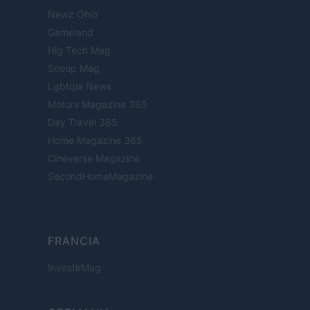
Newz Ohio
Gameland
Hig Tech Mag
Scoop Mag
Lgbtqia News
Motors Magazine 365
Day Travel 365
Home Magazine 365
Cineverse Magazine
SecondHomeMagazine
FRANCIA
InvestirMag