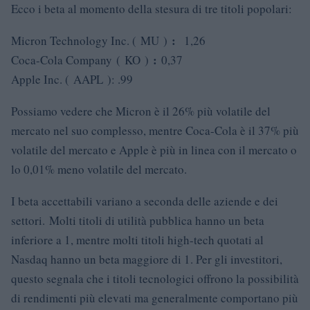
Ecco i beta al momento della stesura di tre titoli popolari:
:
Micron Technology Inc. ( MU )
1,26
:
Coca-Cola Company ( KO )
0,37
Apple Inc. ( AAPL ): .99
Possiamo vedere che Micron è il 26% più volatile del
mercato nel suo complesso, mentre Coca-Cola è il 37% più
volatile del mercato e Apple è più in linea con il mercato o
lo 0,01% meno volatile del mercato.
I beta accettabili variano a seconda delle aziende e dei
settori. Molti titoli di utilità pubblica hanno un beta
inferiore a 1, mentre molti titoli high-tech quotati al
Nasdaq hanno un beta maggiore di 1. Per gli investitori,
questo segnala che i titoli tecnologici offrono la possibilità
di rendimenti più elevati ma generalmente comportano più