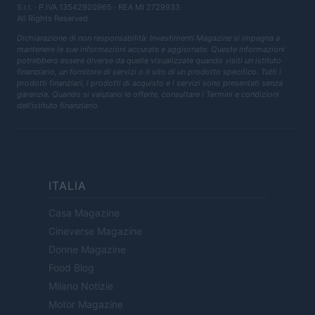
S.r.l.
· P.IVA 13542920965 · REA MI 2729933
All Rights Reserved
Dichiarazione di non responsabilità: Investimenti Magazine si impegna a
mantenere le sue informazioni accurate e aggiornate. Queste informazioni
potrebbero essere diverse da quelle visualizzate quando visiti un istituto
finanziario, un fornitore di servizi o il sito di un prodotto specifico. Tutti i
prodotti finanziari, i prodotti di acquisto e i servizi sono presentati senza
garanzia. Quando si valutano le offerte, consultare i Termini e condizioni
dell'istituto finanziario.
ITALIA
Casa Magazine
Cineverse Magazine
Donne Magazine
Food Blog
Milano Notizie
Motor Magazine