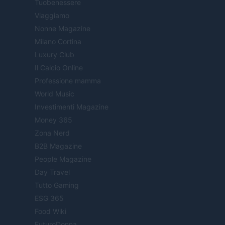
Tuobenessere
Viaggiamo
Nonne Magazine
Milano Cortina
Luxury Club
Il Calcio Online
Professione mamma
World Music
Investimenti Magazine
Money 365
Zona Nerd
B2B Magazine
People Magazine
Day Travel
Tutto Gaming
ESG 365
Food Wiki
FuturoDonna