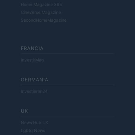
Home Magazine 365
Cineverse Magazine
SecondHomeMagazine
FRANCIA
InvestirMag
GERMANIA
Investieren24
UK
News Hub UK
Lgbtq News