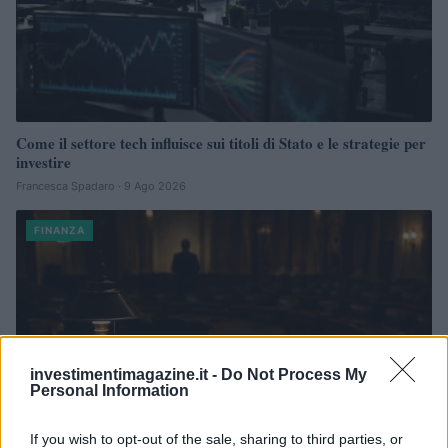
Come il settore tech influisce sui titoli di Stato e le strategie per
investire
Francesca Spadaro · 9 Ago 2026
FINANZA
investimentimagazine.it -
Do Not Process My
Personal Information
If you wish to opt-out of the sale, sharing to third parties, or