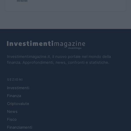
benefit
Investimentimagazine.it, il nuovo portale nel mondo della
finanza. Approfondimenti, news, confronti e statistiche.
SEZIONI
Investimenti
Finanza
Criptovalute
News
Fisco
Finanziamenti