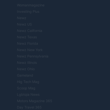
Womanmagazine
Investing Plus
Newz
Newz US
Newz California
Newz Texas
Newz Florida
Newz New York
Newz Pennsylvania
Newz Illinois
Newz Ohio
Gameland
Hig Tech Mag
Scoop Mag
Lgbtqia News
Motors Magazine 365
Day Travel 365