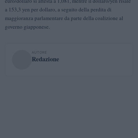
euro/dollaro si attesta a 1,081, mentre il dollaro/yen risale
a 153,3 yen per dollaro, a seguito della perdita di
maggioranza parlamentare da parte della coalizione al
governo giapponese.
AUTORE
Redazione