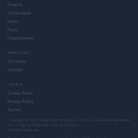
Finanza
Criptovalute
News
Fisco
Finanziamenti
MAGAZINE
Chi siamo
Contatti
LEGALE
Cookie Policy
Privacy Policy
Termini
Copyright © 2026 · Investimenti Magazine — Edito in Italia da
AdHub Media
S.r.l.
· P.IVA 13542920965 · REA MI 2729933
All Rights Reserved