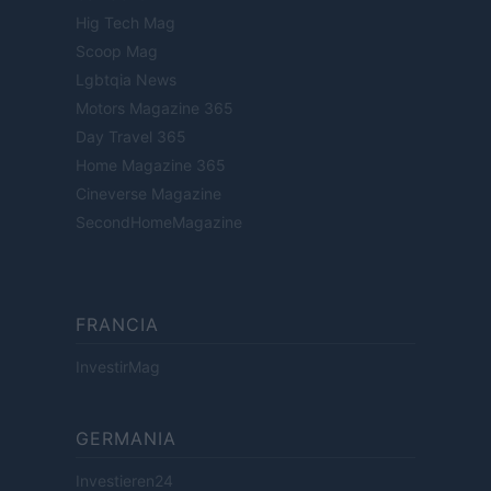
Hig Tech Mag
Scoop Mag
Lgbtqia News
Motors Magazine 365
Day Travel 365
Home Magazine 365
Cineverse Magazine
SecondHomeMagazine
FRANCIA
InvestirMag
GERMANIA
Investieren24