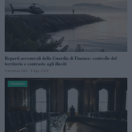
Reparti aeronavali della Guardia di Finanza: controllo del
territorio e contrasto agli illeciti
Francesca Galli · 8 Ago 2026
FINANZA