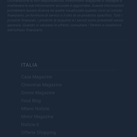
Dichiarazione di non responsabilità: Investimenti Magazine si impegna a
mantenere le sue informazioni accurate e aggiornate. Queste informazioni
potrebbero essere diverse da quelle visualizzate quando visiti un istituto
finanziario, un fornitore di servizi o il sito di un prodotto specifico. Tutti i
prodotti finanziari, i prodotti di acquisto e i servizi sono presentati senza
garanzia. Quando si valutano le offerte, consultare i Termini e condizioni
dell'istituto finanziario.
ITALIA
Casa Magazine
Cineverse Magazine
Donne Magazine
Food Blog
Milano Notizie
Motor Magazine
Notizie.it
Offerte Shopping