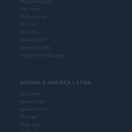
People Magazine
Day Travel
Tutto Gaming
ESG 365
Food Wiki
FuturoDonna
HomeMagazine
SecondHomeMagazine
SPAGNA E AMERICA LATINA
Actualidad
Finanzas 24
Investindo 365
Think.es
Viajar 365