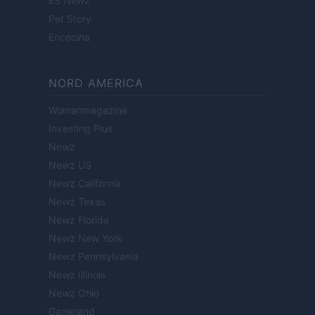
ES Newz
Pet Story
Encocina
NORD AMERICA
Womanmagazine
Investing Plus
Newz
Newz US
Newz California
Newz Texas
Newz Florida
Newz New York
Newz Pennsylvania
Newz Illinois
Newz Ohio
Gameland