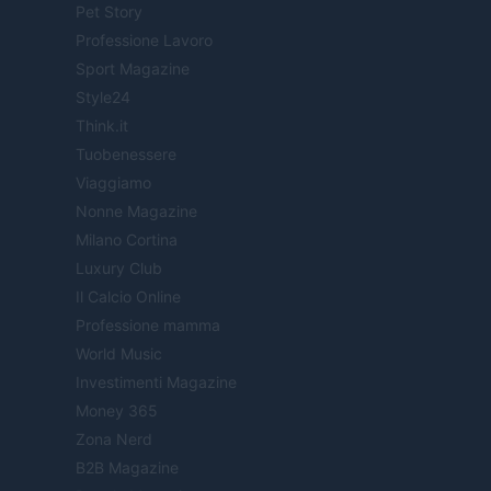
Pet Story
Professione Lavoro
Sport Magazine
Style24
Think.it
Tuobenessere
Viaggiamo
Nonne Magazine
Milano Cortina
Luxury Club
Il Calcio Online
Professione mamma
World Music
Investimenti Magazine
Money 365
Zona Nerd
B2B Magazine