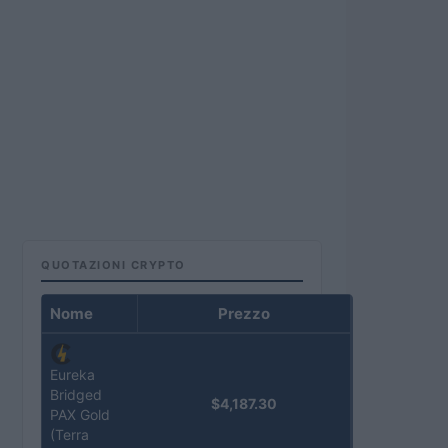
QUOTAZIONI CRYPTO
Nome
Prezzo
Eureka
Bridged
$4,187.30
PAX Gold
(Terra