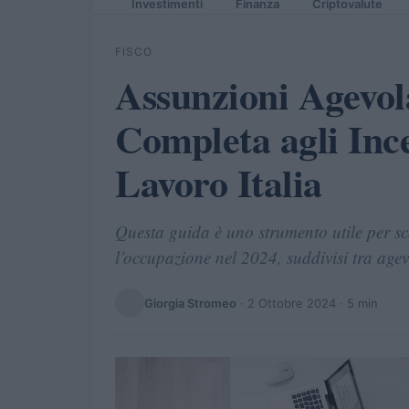
Investimenti
Finanza
Criptovalute
FISCO
Assunzioni Agevol
Completa agli Ince
Lavoro Italia
Questa guida è uno strumento utile per scop
l’occupazione nel 2024, suddivisi tra agev
Giorgia Stromeo
·
2 Ottobre 2024
· 5 min