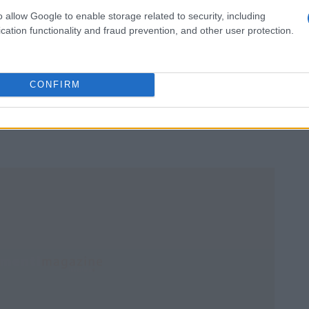
o allow Google to enable storage related to security, including
cation functionality and fraud prevention, and other user protection.
CONFIRM
riservato ai datori di lavoro nel Mezzogiorno e
evidenziali per l’assunzione a tempo indeterminato di