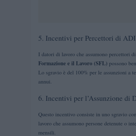
5. Incentivi per Percettori di AD
I datori di lavoro che assumono percettori d
Formazione e il Lavoro (SFL)
possono benef
Lo sgravio è del 100% per le assunzioni a 
annui.
6. Incentivi per l’Assunzione di D
Questo incentivo consiste in uno sgravio con
lavoro che assumono persone detenute o inter
mensili.