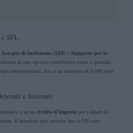
I e SFL
Assegno di Inclusione (ADI)
Supporto per la
i
o
iciare di uno sgravio contributivo totale o parziale.
tempo indeterminato, fino a un massimo di 8.000 euro
etenuti e Internati
credito d’imposta
tributivo e in un
per i datori di
nate. Il beneficio può arrivare fino a 520 euro