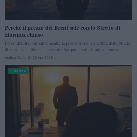
Perché il prezzo del Brent sale con lo Stretto di
Hormuz chiuso
Prezzi del Brent in salita mentre la prospettiva di riapertura dello Stretto
di Hormuz si allontana: cosa significa per contratti futures, scorte…
Andrea Conforti · 30 Apr 2026
FINANZA