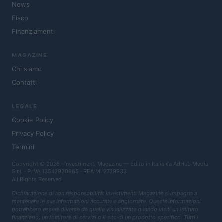
News
Fisco
Finanziamenti
MAGAZINE
Chi siamo
Contatti
LEGALE
Cookie Policy
Privacy Policy
Termini
Copyright © 2026 · Investimenti Magazine — Edito in Italia da
AdHub Media
S.r.l.
· P.IVA 13542920965 · REA MI 2729933
All Rights Reserved
Dichiarazione di non responsabilità: Investimenti Magazine si impegna a
mantenere le sue informazioni accurate e aggiornate. Queste informazioni
potrebbero essere diverse da quelle visualizzate quando visiti un istituto
finanziario, un fornitore di servizi o il sito di un prodotto specifico. Tutti i