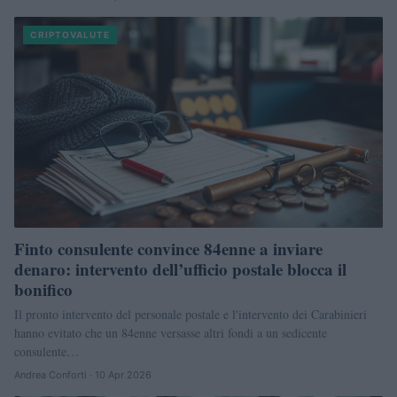
CRIPTOVALUTE
Finto consulente convince 84enne a inviare
denaro: intervento dell’ufficio postale blocca il
bonifico
Il pronto intervento del personale postale e l'intervento dei Carabinieri
hanno evitato che un 84enne versasse altri fondi a un sedicente
consulente…
Andrea Conforti · 10 Apr 2026