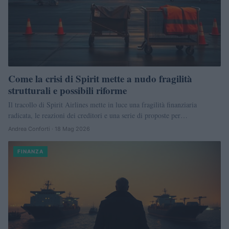
Come la crisi di Spirit mette a nudo fragilità
strutturali e possibili riforme
Il tracollo di Spirit Airlines mette in luce una fragilità finanziaria
radicata, le reazioni dei creditori e una serie di proposte per…
Andrea Conforti · 18 Mag 2026
FINANZA