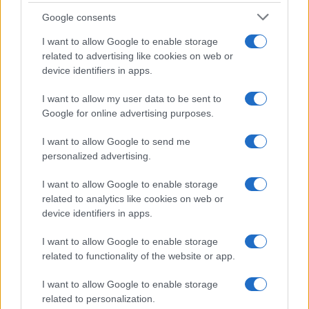
Google consents
I want to allow Google to enable storage
related to advertising like cookies on web or
device identifiers in apps.
I want to allow my user data to be sent to
Google for online advertising purposes.
Investimenti immobiliari in crescita sul lago d’Iseo: Sarnico è la
I want to allow Google to send me
meta preferita
personalized advertising.
Francesca Spadaro · 7 Ago 2026
I want to allow Google to enable storage
related to analytics like cookies on web or
INVESTIMENTI
device identifiers in apps.
I want to allow Google to enable storage
related to functionality of the website or app.
I want to allow Google to enable storage
related to personalization.