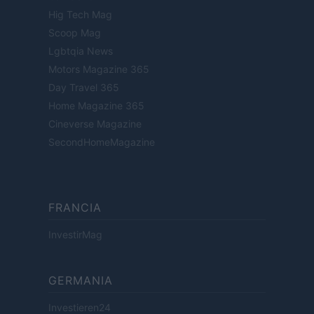
Hig Tech Mag
Scoop Mag
Lgbtqia News
Motors Magazine 365
Day Travel 365
Home Magazine 365
Cineverse Magazine
SecondHomeMagazine
FRANCIA
InvestirMag
GERMANIA
Investieren24