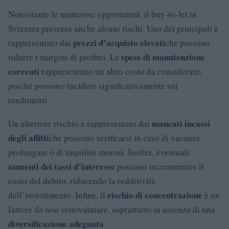
Nonostante le numerose opportunità, il buy-to-let in
Svizzera presenta anche alcuni rischi. Uno dei principali è
prezzi d’acquisto elevati
rappresentato dai
che possono
spese di manutenzione
ridurre i margini di profitto. Le
correnti
rappresentano un altro costo da considerare,
poiché possono incidere significativamente sui
rendimenti.
mancati incassi
Un ulteriore rischio è rappresentato dai
degli affitti
che possono verificarsi in caso di vacanze
prolungate o di inquilini morosi. Inoltre, eventuali
aumenti dei tassi d’interesse
possono incrementare il
costo del debito, riducendo la redditività
rischio di concentrazione
dell’investimento. Infine, il
è un
fattore da non sottovalutare, soprattutto in assenza di una
diversificazione adeguata
.