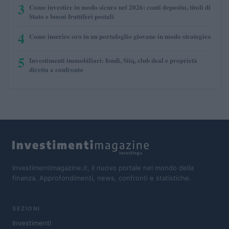
3
Come investire in modo sicuro nel 2026: conti deposito, titoli di
Stato e buoni fruttiferi postali
4
Come inserire oro in un portafoglio giovane in modo strategico
5
Investimenti immobiliari: fondi, Siiq, club deal e proprietà
diretta a confronto
Investimentimagazine.it, il nuovo portale nel mondo della
finanza. Approfondimenti, news, confronti e statistiche.
SEZIONI
Investimenti