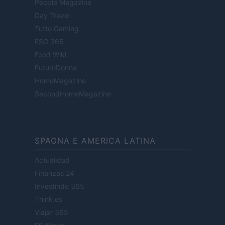
People Magazine
Day Travel
Tutto Gaming
ESG 365
Food Wiki
FuturoDonna
HomeMagazine
SecondHomeMagazine
SPAGNA E AMERICA LATINA
Actualidad
Finanzas 24
Investindo 365
Think.es
Viajar 365