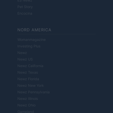
ES Newz
Pet Story
Encocina
NORD AMERICA
Womanmagazine
Investing Plus
Newz
Newz US
Newz California
Newz Texas
Newz Florida
Newz New York
Newz Pennsylvania
Newz Illinois
Newz Ohio
Gameland