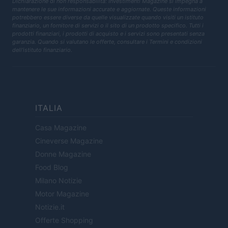
Dichiarazione di non responsabilità: Investimenti Magazine si impegna a
mantenere le sue informazioni accurate e aggiornate. Queste informazioni
potrebbero essere diverse da quelle visualizzate quando visiti un istituto
finanziario, un fornitore di servizi o il sito di un prodotto specifico. Tutti i
prodotti finanziari, i prodotti di acquisto e i servizi sono presentati senza
garanzia. Quando si valutano le offerte, consultare i Termini e condizioni
dell'istituto finanziario.
ITALIA
Casa Magazine
Cineverse Magazine
Donne Magazine
Food Blog
Milano Notizie
Motor Magazine
Notizie.it
Offerte Shopping