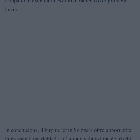
l’impatto di eventuali flessioni di mercato o di problemi
locali.
In conclusione, il buy-to-let in Svizzera offre opportunità
interessanti, ma richiede un’attenta valutazione dei rischi