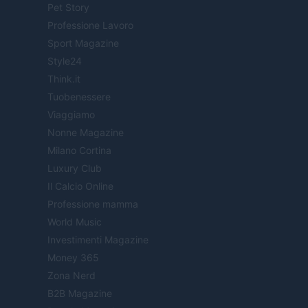
Pet Story
Professione Lavoro
Sport Magazine
Style24
Think.it
Tuobenessere
Viaggiamo
Nonne Magazine
Milano Cortina
Luxury Club
Il Calcio Online
Professione mamma
World Music
Investimenti Magazine
Money 365
Zona Nerd
B2B Magazine