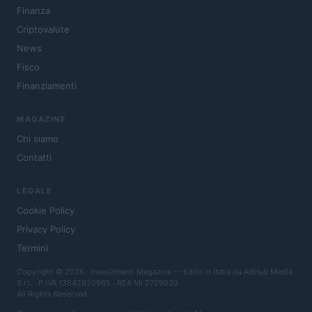
Finanza
Criptovalute
News
Fisco
Finanziamenti
MAGAZINE
Chi siamo
Contatti
LEGALE
Cookie Policy
Privacy Policy
Termini
Copyright © 2026 · Investimenti Magazine — Edito in Italia da
AdHub Media
S.r.l.
· P.IVA 13542920965 · REA MI 2729933
All Rights Reserved