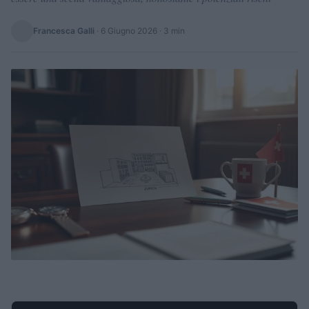
Francesca Galli
·
6 Giugno 2026
· 3 min