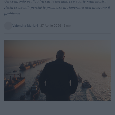
Un confronto pratico tra curve dei futures e scorte reali mostra
rischi crescenti: perché le promesse di riapertura non azzerano il
problema
Valentina Mariani
·
27 Aprile 2026
· 5 min