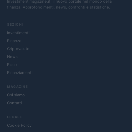
Investimentimagazine.it, il nuovo portale nel mondo della
finanza. Approfondimenti, news, confronti e statistiche.
SEZIONI
Investimenti
Finanza
Criptovalute
News
Fisco
Finanziamenti
MAGAZINE
Chi siamo
Contatti
LEGALE
Cookie Policy