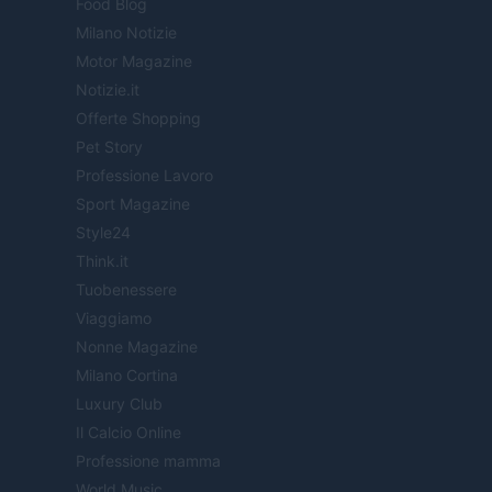
Food Blog
Milano Notizie
Motor Magazine
Notizie.it
Offerte Shopping
Pet Story
Professione Lavoro
Sport Magazine
Style24
Think.it
Tuobenessere
Viaggiamo
Nonne Magazine
Milano Cortina
Luxury Club
Il Calcio Online
Professione mamma
World Music