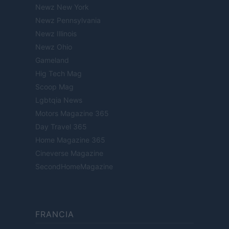
Newz New York
Newz Pennsylvania
Newz Illinois
Newz Ohio
Gameland
Hig Tech Mag
Scoop Mag
Lgbtqia News
Motors Magazine 365
Day Travel 365
Home Magazine 365
Cineverse Magazine
SecondHomeMagazine
FRANCIA