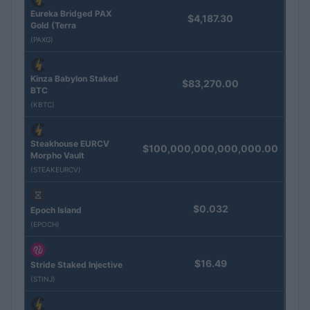
Eureka Bridged PAX
$4,187.30
Gold (Terra
(PAXG)
Kinza Babylon Staked
$83,270.00
BTC
(KBTC)
Steakhouse EURCV
$100,000,000,000,000.00
Morpho Vault
(STEAKEURCV)
$0.032
Epoch Island
(EPOCH)
$16.49
Stride Staked Injective
(STINJ)