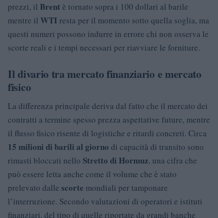
Brent
prezzi, il
è tornato sopra i 100 dollari al barile
WTI
mentre il
resta per il momento sotto quella soglia, ma
questi numeri possono indurre in errore chi non osserva le
scorte reali e i tempi necessari per riavviare le forniture.
Il divario tra mercato finanziario e mercato
fisico
La differenza principale deriva dal fatto che il mercato dei
contratti a termine spesso prezza aspettative future, mentre
il flusso fisico risente di logistiche e ritardi concreti. Circa
15 milioni di barili al giorno
di capacità di transito sono
Stretto di Hormuz
rimasti bloccati nello
, una cifra che
può essere letta anche come il volume che è stato
scorte
prelevato dalle
mondiali per tamponare
l’interruzione. Secondo valutazioni di operatori e istituti
finanziari, del tipo di quelle riportate da grandi banche