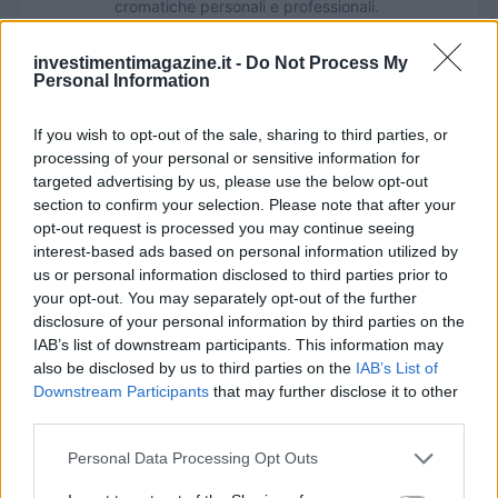
cromatiche personali e professionali.
investimentimagazine.it -
Do Not Process My
Personal Information
If you wish to opt-out of the sale, sharing to third parties, or
processing of your personal or sensitive information for
targeted advertising by us, please use the below opt-out
section to confirm your selection. Please note that after your
opt-out request is processed you may continue seeing
interest-based ads based on personal information utilized by
us or personal information disclosed to third parties prior to
your opt-out. You may separately opt-out of the further
disclosure of your personal information by third parties on the
IAB’s list of downstream participants. This information may
also be disclosed by us to third parties on the
IAB’s List of
Downstream Participants
that may further disclose it to other
third parties.
Please note that this website/app uses one or more Google
Personal Data Processing Opt Outs
services and may gather and store information including but