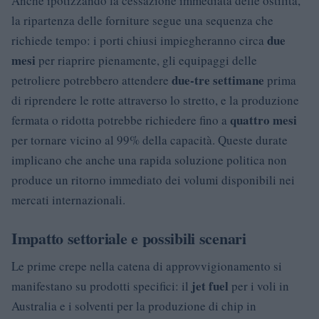
Anche ipotizzando la cessazione immediata delle ostilità,
la ripartenza delle forniture segue una sequenza che
due
richiede tempo: i porti chiusi impiegheranno circa
mesi
per riaprire pienamente, gli equipaggi delle
due-tre settimane
petroliere potrebbero attendere
prima
di riprendere le rotte attraverso lo stretto, e la produzione
quattro mesi
fermata o ridotta potrebbe richiedere fino a
per tornare vicino al 99% della capacità. Queste durate
implicano che anche una rapida soluzione politica non
produce un ritorno immediato dei volumi disponibili nei
mercati internazionali.
Impatto settoriale e possibili scenari
Le prime crepe nella catena di approvvigionamento si
jet fuel
manifestano su prodotti specifici: il
per i voli in
Australia e i solventi per la produzione di chip in