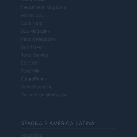
Investimenti Magazine
Money 365
Zona Nerd
B2B Magazine
People Magazine
Day Travel
Tutto Gaming
ESG 365
Food Wiki
FuturoDonna
HomeMagazine
SecondHomeMagazine
SPAGNA E AMERICA LATINA
Actualidad