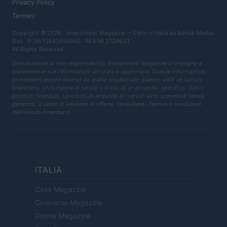
Privacy Policy
Termini
Copyright © 2026 · Investimenti Magazine — Edito in Italia da
AdHub Media
S.r.l.
· P.IVA 13542920965 · REA MI 2729933
All Rights Reserved
Dichiarazione di non responsabilità: Investimenti Magazine si impegna a
mantenere le sue informazioni accurate e aggiornate. Queste informazioni
potrebbero essere diverse da quelle visualizzate quando visiti un istituto
finanziario, un fornitore di servizi o il sito di un prodotto specifico. Tutti i
prodotti finanziari, i prodotti di acquisto e i servizi sono presentati senza
garanzia. Quando si valutano le offerte, consultare i Termini e condizioni
dell'istituto finanziario.
ITALIA
Casa Magazine
Cineverse Magazine
Donne Magazine