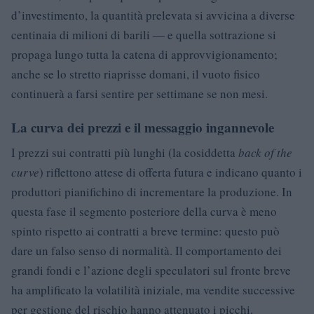
d’investimento, la quantità prelevata si avvicina a diverse
centinaia di milioni di barili — e quella sottrazione si
propaga lungo tutta la catena di approvvigionamento;
anche se lo stretto riaprisse domani, il vuoto fisico
continuerà a farsi sentire per settimane se non mesi.
La curva dei prezzi e il messaggio ingannevole
I prezzi sui contratti più lunghi (la cosiddetta
back of the
curve
) riflettono attese di offerta futura e indicano quanto i
produttori pianifichino di incrementare la produzione. In
questa fase il segmento posteriore della curva è meno
spinto rispetto ai contratti a breve termine: questo può
dare un falso senso di normalità. Il comportamento dei
grandi fondi e l’azione degli speculatori sul fronte breve
ha amplificato la volatilità iniziale, ma vendite successive
per gestione del rischio hanno attenuato i picchi.