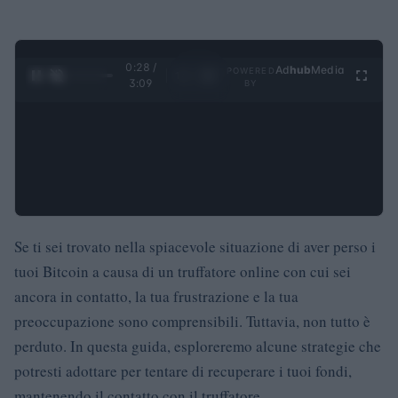
0:28 /
Ad
hub
Media
POWERED
1
/
4
3:09
BY
Se ti sei trovato nella spiacevole situazione di aver perso i
tuoi Bitcoin a causa di un truffatore online con cui sei
ancora in contatto, la tua frustrazione e la tua
preoccupazione sono comprensibili. Tuttavia, non tutto è
perduto. In questa guida, esploreremo alcune strategie che
potresti adottare per tentare di recuperare i tuoi fondi,
mantenendo il contatto con il truffatore.