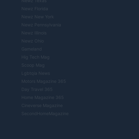
Newz Texas
Newz Florida
Newz New York
Newz Pennsylvania
Newz Illinois
Newz Ohio
Gameland
Hig Tech Mag
Scoop Mag
Lgbtqia News
Motors Magazine 365
Day Travel 365
Home Magazine 365
Cineverse Magazine
SecondHomeMagazine