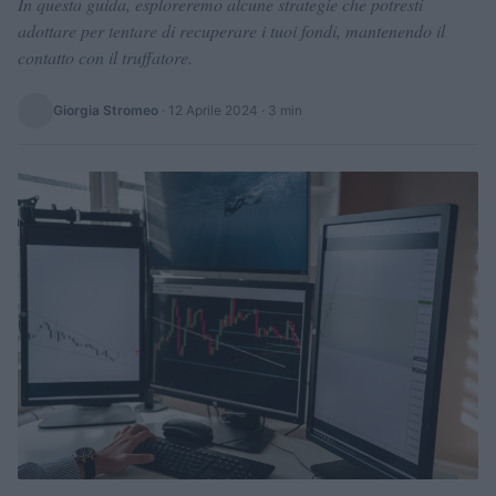
In questa guida, esploreremo alcune strategie che potresti
adottare per tentare di recuperare i tuoi fondi, mantenendo il
contatto con il truffatore.
Giorgia Stromeo
·
12 Aprile 2024
· 3 min