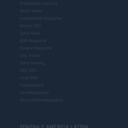
Professione mamma
World Music
Investimenti Magazine
Money 365
Zona Nerd
B2B Magazine
People Magazine
Day Travel
Tutto Gaming
ESG 365
Food Wiki
FuturoDonna
HomeMagazine
SecondHomeMagazine
SPAGNA E AMERICA LATINA