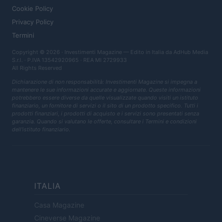
Cookie Policy
Privacy Policy
Termini
Copyright © 2026 · Investimenti Magazine — Edito in Italia da
AdHub Media
S.r.l.
· P.IVA 13542920965 · REA MI 2729933
All Rights Reserved
Dichiarazione di non responsabilità: Investimenti Magazine si impegna a
mantenere le sue informazioni accurate e aggiornate. Queste informazioni
potrebbero essere diverse da quelle visualizzate quando visiti un istituto
finanziario, un fornitore di servizi o il sito di un prodotto specifico. Tutti i
prodotti finanziari, i prodotti di acquisto e i servizi sono presentati senza
garanzia. Quando si valutano le offerte, consultare i Termini e condizioni
dell'istituto finanziario.
ITALIA
Casa Magazine
Cineverse Magazine