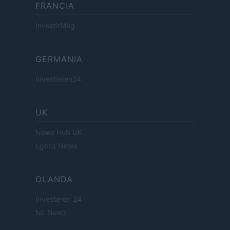
FRANCIA
InvestirMag
GERMANIA
Investieren24
UK
News Hub UK
Lgbtq News
OLANDA
Investeren 24
NL Newz