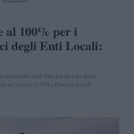
Finanziamenti
 al 100% per i
i degli Enti Locali:
nti pubblici degli Enti Locali è un diritto
nale del Lavoro (CCNL) Funzioni Locali.