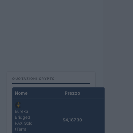
QUOTAZIONI CRYPTO
Nome
Prezzo
Eureka
Bridged
$4,187.30
PAX Gold
(Terra