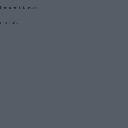
dipendenti da esse.
ritoriali.