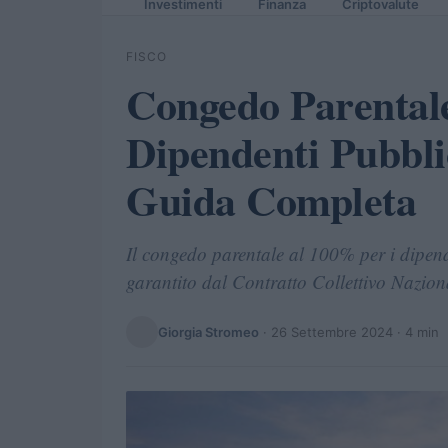
Investimenti
Finanza
Criptovalute
FISCO
Congedo Parentale
Dipendenti Pubblic
Guida Completa
Il congedo parentale al 100% per i dipende
garantito dal Contratto Collettivo Nazio
Giorgia Stromeo
·
26 Settembre 2024
· 4 min