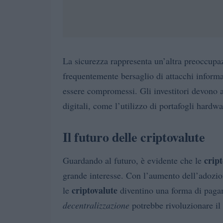
La sicurezza rappresenta un’altra preoccupaz
frequentemente bersaglio di attacchi informat
essere compromessi. Gli investitori devono a
digitali, come l’utilizzo di portafogli hardwa
Il futuro delle criptovalute
crip
Guardando al futuro, è evidente che le
grande interesse. Con l’aumento dell’adozio
criptovalute
le
diventino una forma di pagam
decentralizzazione
potrebbe rivoluzionare il 