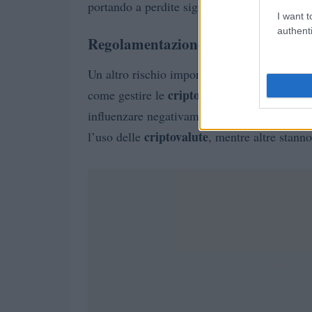
portando a perdite significative per gli invest
I want t
authenti
Regolamentazione e sicurezza
Un altro rischio importante è la
regolamenta
criptovalute
come gestire le
, e le normativ
influenzare negativamente il mercato e la fid
criptovalute
l’uso delle
, mentre altre stann