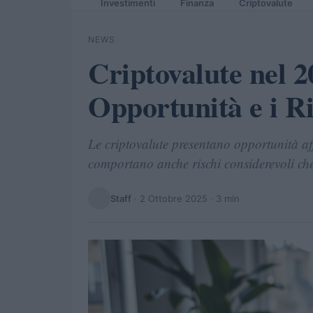
Investimenti
Finanza
Criptovalute
NEWS
Criptovalute nel 2
Opportunità e i Ri
Le criptovalute presentano opportunità af
comportano anche rischi considerevoli che
Staff
·
2 Ottobre 2025
· 3 min