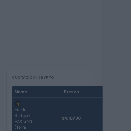
QUOTAZIONI CRYPTO
Nome
Prezzo
Eureka
Bridged
$4,187.30
PAX Gold
(Terra