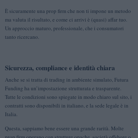
È sicuramente una prop firm che non ti impone un metodo
ma valuta il risultato, e come ci arrivi è (quasi) affar tuo.
Un approccio maturo, professionale, che i consumatori
tanto ricercano.
Sicurezza, compliance e identità chiara
Anche se si tratta di trading in ambiente simulato, Futura
Funding ha un’impostazione strutturata e trasparente.
Tutte le condizioni sono spiegate in modo chiaro sul sito, i
contratti sono disponibili in italiano, e la sede legale è in
Italia.
Questa, sappiamo bene essere una grande rarità. Molte
prop firm operano con strutture opache, società offshore o