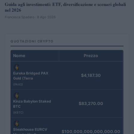
Guida agli investimenti: ETF, diversificazione e scenari globali
nel 2026
Francesca Spadaro · 8 Ago 2026
QUOTAZIONI CRYPTO
Nome
Prezzo
Eureka Bridged PAX
$4,187.30
Gold (Terra
(PAXG)
Kinza Babylon Staked
$83,270.00
BTC
(KBTC)
Steakhouse EURCV
$100,000,000,000,000.00