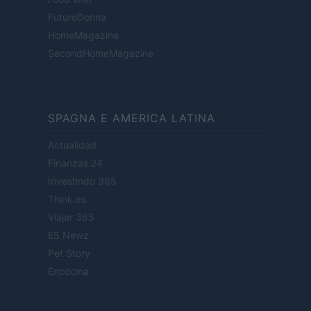
FuturoDonna
HomeMagazine
SecondHomeMagazine
SPAGNA E AMERICA LATINA
Actualidad
Finanzas 24
Investindo 365
Think.es
Viajar 365
ES Newz
Pet Story
Encocina