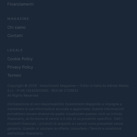
Finanziamenti
MAGAZINE
Chi siamo
Contatti
LEGALE
Cookie Policy
Privacy Policy
Termini
Copyright © 2026 · Investimenti Magazine — Edito in Italia da
AdHub Media
S.r.l.
· P.IVA 13542920965 · REA MI 2729933
All Rights Reserved
Dichiarazione di non responsabilità: Investimenti Magazine si impegna a
mantenere le sue informazioni accurate e aggiornate. Queste informazioni
potrebbero essere diverse da quelle visualizzate quando visiti un istituto
finanziario, un fornitore di servizi o il sito di un prodotto specifico. Tutti i
prodotti finanziari, i prodotti di acquisto e i servizi sono presentati senza
garanzia. Quando si valutano le offerte, consultare i Termini e condizioni
dell'istituto finanziario.