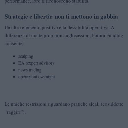
performance, loro ti riconoscono stabilità.
Strategie e libertà: non ti mettono in gabbia
Un altro elemento positivo è la flessibilità operativa. A
differenza di molte prop firm anglosassoni, Futura Funding
consente:
scalping
EA (expert advisor)
news trading
operazioni overnight
Le uniche restrizioni riguardano pratiche sleali (cosiddette
“raggiri”).