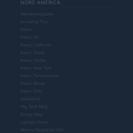
NORD AMERICA
Womanmagazine
Investing Plus
Newz
Newz US
Newz California
Newz Texas
Newz Florida
Newz New York
Newz Pennsylvania
Newz Illinois
Newz Ohio
Gameland
Hig Tech Mag
Scoop Mag
Lgbtqia News
Motors Magazine 365