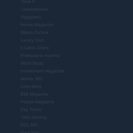
Think.it
Tuobenessere
Viaggiamo
Nonne Magazine
Milano Cortina
Luxury Club
Il Calcio Online
Professione mamma
World Music
Investimenti Magazine
Money 365
Zona Nerd
B2B Magazine
People Magazine
Day Travel
Tutto Gaming
ESG 365
Food Wiki