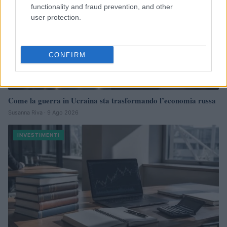
functionality and fraud prevention, and other
user protection.
CONFIRM
Come la guerra in Ucraina sta trasformando l’economia russa
Susanna Riva · 9 Ago 2026
INVESTIMENTI