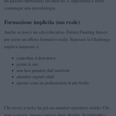
un passato turbolento sui mercati. L’importante è avere
comunque una metodologia.
Formazione implicita (ma reale)
Anche se non è un sito educativo, Futura Funding finisce
per avere un effetto formativo reale. Superare la Challenge
implica imparare a:
controllare il drawdown
gestire le size
non farsi prendere dall’emotività
attendere segnali validi
operare come un professionista di alto livello
Chi riesce a farlo, ha già un mindset operativo solido. Chi
non ci riesce, spesso capisce dove sbaglia. In entrambi i