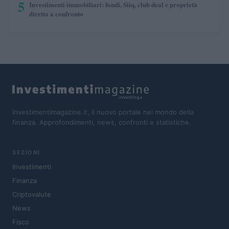
5
Investimenti immobiliari: fondi, Siiq, club deal e proprietà
diretta a confronto
Investimentimagazine.it, il nuovo portale nel mondo della
finanza. Approfondimenti, news, confronti e statistiche.
SEZIONI
Investimenti
Finanza
Criptovalute
News
Fisco