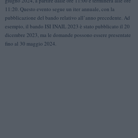
giugno 2024, a partire dalle ore 11:00 e terminerà alle ore
11:20. Questo evento segue un iter annuale, con la
pubblicazione del bando relativo all’anno precedente. Ad
esempio, il bando ISI INAIL 2023 è stato pubblicato il 20
dicembre 2023, ma le domande possono essere presentate
fino al 30 maggio 2024.