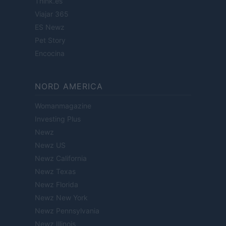
Think.es
Viajar 365
ES Newz
Pet Story
Encocina
NORD AMERICA
Womanmagazine
Investing Plus
Newz
Newz US
Newz California
Newz Texas
Newz Florida
Newz New York
Newz Pennsylvania
Newz Illinois