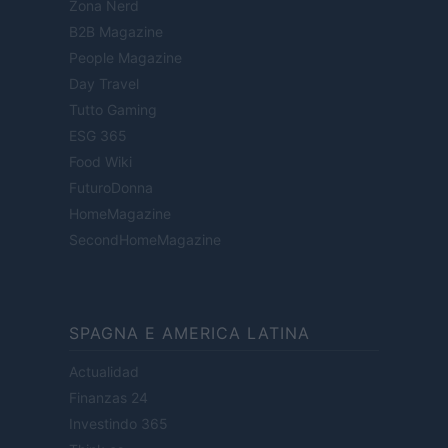
Zona Nerd
B2B Magazine
People Magazine
Day Travel
Tutto Gaming
ESG 365
Food Wiki
FuturoDonna
HomeMagazine
SecondHomeMagazine
SPAGNA E AMERICA LATINA
Actualidad
Finanzas 24
Investindo 365