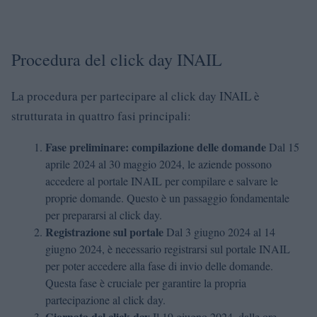
Procedura del click day INAIL
La procedura per partecipare al click day INAIL è
strutturata in quattro fasi principali:
Fase preliminare: compilazione delle domande
Dal 15
aprile 2024 al 30 maggio 2024, le aziende possono
accedere al portale INAIL per compilare e salvare le
proprie domande. Questo è un passaggio fondamentale
per prepararsi al click day.
Registrazione sul portale
Dal 3 giugno 2024 al 14
giugno 2024, è necessario registrarsi sul portale INAIL
per poter accedere alla fase di invio delle domande.
Questa fase è cruciale per garantire la propria
partecipazione al click day.
Giornata del click day
Il 19 giugno 2024, dalle ore