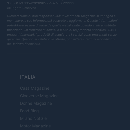
S.r.l.
· P.IVA 13542920965 · REA MI 2729933
All Rights Reserved
Dichiarazione di non responsabilità: Investimenti Magazine si impegna a
mantenere le sue informazioni accurate e aggiornate. Queste informazioni
potrebbero essere diverse da quelle visualizzate quando visiti un istituto
finanziario, un fornitore di servizi o il sito di un prodotto specifico. Tutti i
prodotti finanziari, i prodotti di acquisto e i servizi sono presentati senza
garanzia. Quando si valutano le offerte, consultare i Termini e condizioni
dell'istituto finanziario.
ITALIA
Casa Magazine
Cineverse Magazine
Donne Magazine
Food Blog
Milano Notizie
Motor Magazine