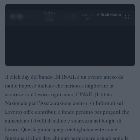
0:29 /
Ad
hub
Media
POWERED
1
/
4
3:55
BY
Il click day del bando ISI INAIL è un evento atteso da
molte imprese italiane che mirano a migliorare la
sicurezza sul lavoro. ogni anno, l’INAIL (Istituto
Nazionale per l’Assicurazione contro gli Infortuni sul
Lavoro) offre contributi a fondo perduto per progetti che
aumentano i livelli di salute e sicurezza nei luoghi di
lavoro. Questa guida spiega dettagliatamente come
funziona il click day, chi può partecipare e quali sono le