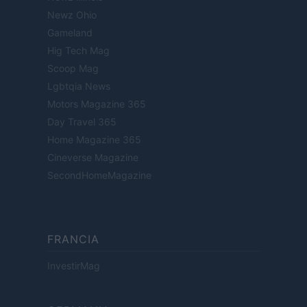
Newz Ohio
Gameland
Hig Tech Mag
Scoop Mag
Lgbtqia News
Motors Magazine 365
Day Travel 365
Home Magazine 365
Cineverse Magazine
SecondHomeMagazine
FRANCIA
InvestirMag