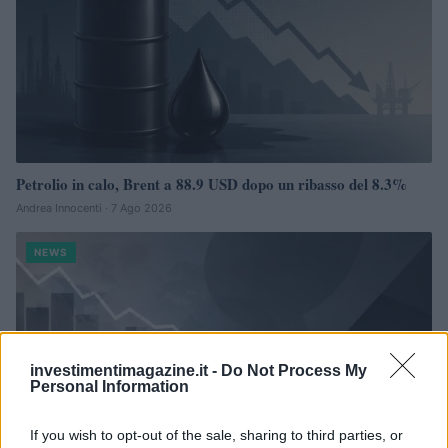
Petrolio in calo, Brent a 88.9 USD dopo un ribasso del 8.3%
Andrea Innocenti · 7 Ago 2026
NEWS
investimentimagazine.it -
Do Not Process My
Personal Information
If you wish to opt-out of the sale, sharing to third parties, or