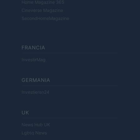
Home Magazine 365
Cineverse Magazine
SecondHomeMagazine
FRANCIA
InvestirMag
GERMANIA
Investieren24
UK
News Hub UK
Lgbtq News