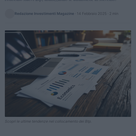
Redazione Investimenti Magazine
·
14 Febbraio 2025
· 2 min
Scopri le ultime tendenze nel collocamento dei Btp.