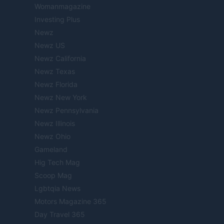
Womanmagazine
Investing Plus
Newz
Newz US
Newz California
Newz Texas
Newz Florida
Newz New York
Newz Pennsylvania
Newz Illinois
Newz Ohio
Gameland
Hig Tech Mag
Scoop Mag
Lgbtqia News
Motors Magazine 365
Day Travel 365