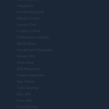
Viaggiamo
Nonne Magazine
Milano Cortina
Luxury Club
Il Calcio Online
Professione mamma
World Music
Investimenti Magazine
Money 365
Zona Nerd
B2B Magazine
People Magazine
Day Travel
Tutto Gaming
ESG 365
Food Wiki
FuturoDonna