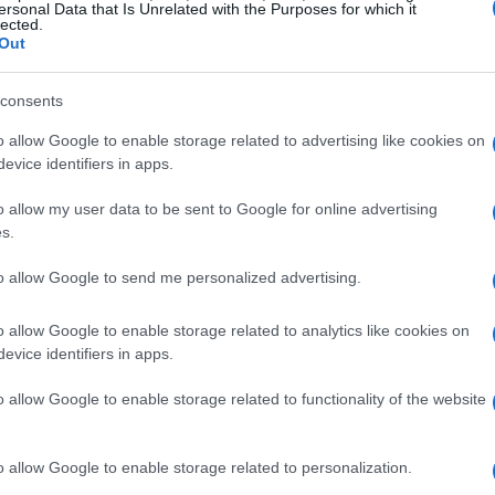
ersonal Data that Is Unrelated with the Purposes for which it
lected.
Out
consents
o allow Google to enable storage related to advertising like cookies on
evice identifiers in apps.
o allow my user data to be sent to Google for online advertising
s.
to allow Google to send me personalized advertising.
o allow Google to enable storage related to analytics like cookies on
evice identifiers in apps.
o allow Google to enable storage related to functionality of the website
li in Europa
o allow Google to enable storage related to personalization.