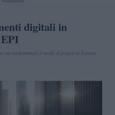
Finanziamenti
enti digitali in
l’EPI
ve sta trasformando il modo di pagare in Europa