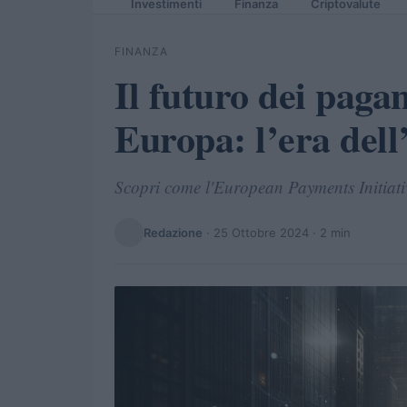
Investimenti
Finanza
Criptovalute
FINANZA
Il futuro dei pagam
Europa: l’era del
Scopri come l'European Payments Initiati
Redazione
·
25 Ottobre 2024
· 2 min