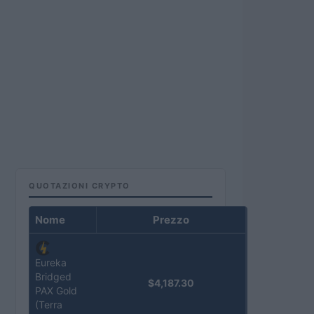
QUOTAZIONI CRYPTO
Nome
Prezzo
Eureka
Bridged
$4,187.30
PAX Gold
(Terra