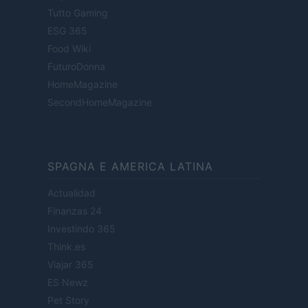
Tutto Gaming
ESG 365
Food Wiki
FuturoDonna
HomeMagazine
SecondHomeMagazine
SPAGNA E AMERICA LATINA
Actualidad
Finanzas 24
Investindo 365
Think.es
Viajar 365
ES Newz
Pet Story