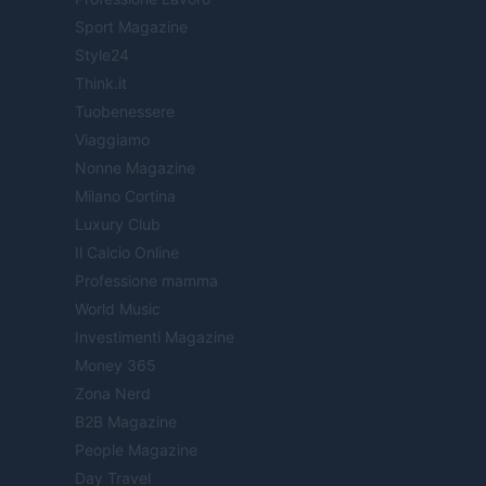
Sport Magazine
Style24
Think.it
Tuobenessere
Viaggiamo
Nonne Magazine
Milano Cortina
Luxury Club
Il Calcio Online
Professione mamma
World Music
Investimenti Magazine
Money 365
Zona Nerd
B2B Magazine
People Magazine
Day Travel