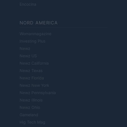
Encocina
NORD AMERICA
Womanmagazine
Investing Plus
Newz
Newz US
Newz California
Newz Texas
Newz Florida
Newz New York
Newz Pennsylvania
Newz Illinois
Newz Ohio
Gameland
Hig Tech Mag