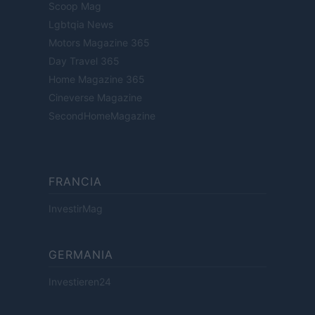
Scoop Mag
Lgbtqia News
Motors Magazine 365
Day Travel 365
Home Magazine 365
Cineverse Magazine
SecondHomeMagazine
FRANCIA
InvestirMag
GERMANIA
Investieren24