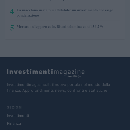
4
La macchina usata più affidabile: un investimento che esige
ponderazione
5
Mercati in leggero calo, Bitcoin domina con il 56,2%
Investimentimagazine.it, il nuovo portale nel mondo della
finanza. Approfondimenti, news, confronti e statistiche.
SEZIONI
Investimenti
Finanza