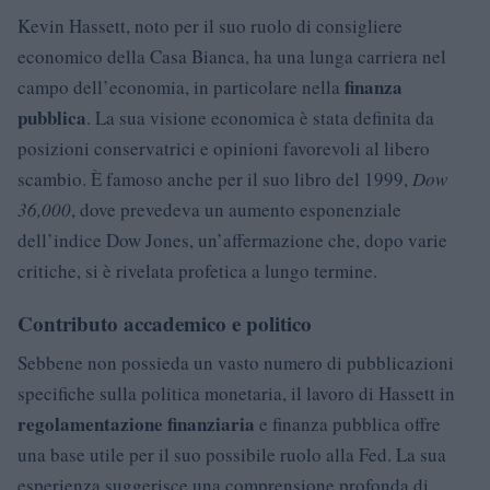
Kevin Hassett, noto per il suo ruolo di consigliere
economico della Casa Bianca, ha una lunga carriera nel
finanza
campo dell’economia, in particolare nella
pubblica
. La sua visione economica è stata definita da
posizioni conservatrici e opinioni favorevoli al libero
scambio. È famoso anche per il suo libro del 1999,
Dow
36,000
, dove prevedeva un aumento esponenziale
dell’indice Dow Jones, un’affermazione che, dopo varie
critiche, si è rivelata profetica a lungo termine.
Contributo accademico e politico
Sebbene non possieda un vasto numero di pubblicazioni
specifiche sulla politica monetaria, il lavoro di Hassett in
regolamentazione finanziaria
e finanza pubblica offre
una base utile per il suo possibile ruolo alla Fed. La sua
esperienza suggerisce una comprensione profonda di