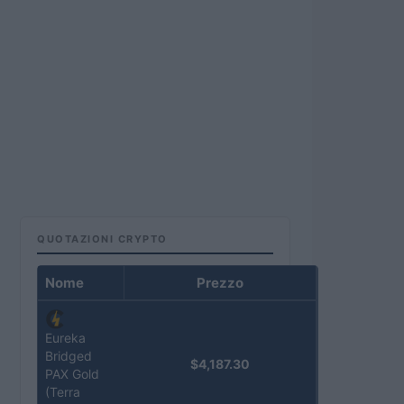
QUOTAZIONI CRYPTO
Nome
Prezzo
Eureka
Bridged
$4,187.30
PAX Gold
(Terra