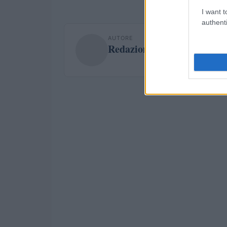
I want t
authenti
AUTORE
Redazione