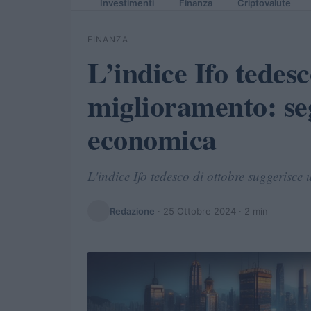
Investimenti
Finanza
Criptovalute
FINANZA
L’indice Ifo tedes
miglioramento: seg
economica
L'indice Ifo tedesco di ottobre suggerisce
Redazione
·
25 Ottobre 2024
· 2 min