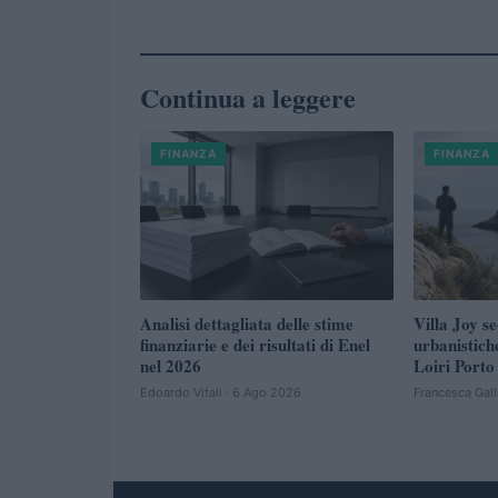
Continua a leggere
FINANZA
FINANZA
Analisi dettagliata delle stime
Villa Joy se
finanziarie e dei risultati di Enel
urbanistich
nel 2026
Loiri Porto
Edoardo Vitali · 6 Ago 2026
Francesca Gall