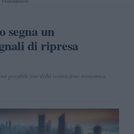
Finanziamenti
co segna un
nali di ripresa
 una possibile fine della contrazione economica