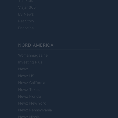
Think.es
Viajar 365
ES Newz
Pet Story
Encocina
NORD AMERICA
Womanmagazine
Investing Plus
Newz
Newz US
Newz California
Newz Texas
Newz Florida
Newz New York
Newz Pennsylvania
Newz Illinois