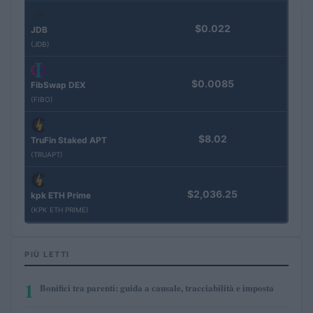
$0.022
JDB
(JDB)
$0.0085
FibSwap DEX
(FIBO)
$8.02
TruFin Staked APT
(TRUAPT)
$2,036.25
kpk ETH Prime
(KPK ETH PRIME)
PIÙ LETTI
1
Bonifici tra parenti: guida a causale, tracciabilità e imposta