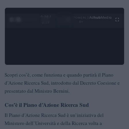
0:28 /
Ad
hub
Media
POWERED
1
/
4
3:19
BY
Scopri cos’è, come funziona e quando partirà il Piano
d’Azione Ricerca Sud, introdotto dal Decreto Coesione e
presentato dal Ministro Bernini.
Cos’è il Piano d’Azione Ricerca Sud
Il Piano d’Azione Ricerca Sud è un’iniziativa del
Ministero dell’Università e della Ricerca volta a