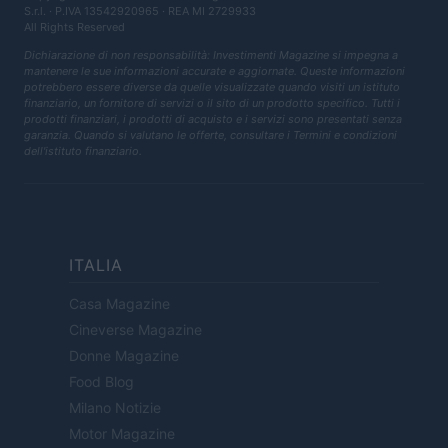
S.r.l.
· P.IVA 13542920965 · REA MI 2729933
All Rights Reserved
Dichiarazione di non responsabilità: Investimenti Magazine si impegna a
mantenere le sue informazioni accurate e aggiornate. Queste informazioni
potrebbero essere diverse da quelle visualizzate quando visiti un istituto
finanziario, un fornitore di servizi o il sito di un prodotto specifico. Tutti i
prodotti finanziari, i prodotti di acquisto e i servizi sono presentati senza
garanzia. Quando si valutano le offerte, consultare i Termini e condizioni
dell'istituto finanziario.
ITALIA
Casa Magazine
Cineverse Magazine
Donne Magazine
Food Blog
Milano Notizie
Motor Magazine