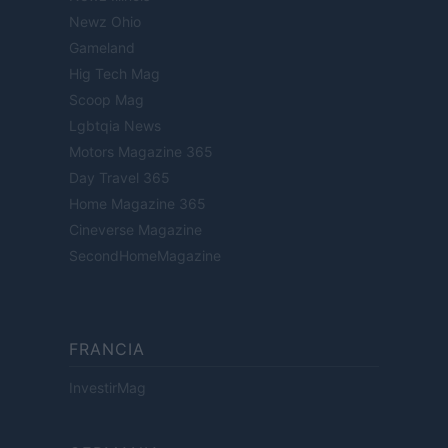
Newz Ohio
Gameland
Hig Tech Mag
Scoop Mag
Lgbtqia News
Motors Magazine 365
Day Travel 365
Home Magazine 365
Cineverse Magazine
SecondHomeMagazine
FRANCIA
InvestirMag