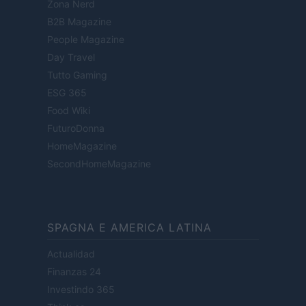
Zona Nerd
B2B Magazine
People Magazine
Day Travel
Tutto Gaming
ESG 365
Food Wiki
FuturoDonna
HomeMagazine
SecondHomeMagazine
SPAGNA E AMERICA LATINA
Actualidad
Finanzas 24
Investindo 365