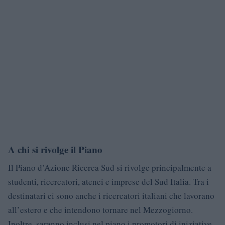
A chi si rivolge il Piano
Il Piano d’Azione Ricerca Sud si rivolge principalmente a
studenti, ricercatori, atenei e imprese del Sud Italia. Tra i
destinatari ci sono anche i ricercatori italiani che lavorano
all’estero e che intendono tornare nel Mezzogiorno.
Inoltre, saranno inclusi nel piano i promotori di iniziative