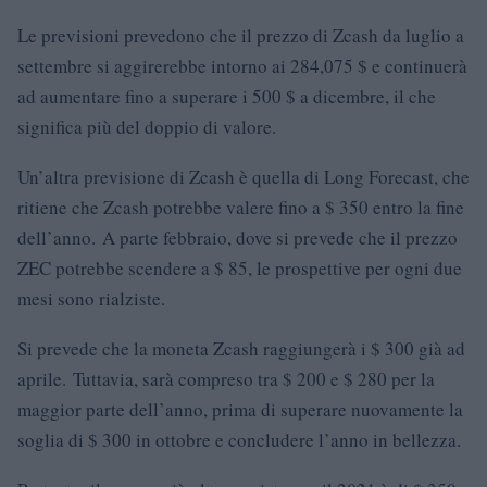
Le previsioni prevedono che il prezzo di Zcash da luglio a
settembre si aggirerebbe intorno ai 284,075 $ e continuerà
ad aumentare fino a superare i 500 $ a dicembre, il che
significa più del doppio di valore.
Un’altra previsione di Zcash è quella di Long Forecast, che
ritiene che Zcash potrebbe valere fino a $ 350 entro la fine
dell’anno. A parte febbraio, dove si prevede che il prezzo
ZEC potrebbe scendere a $ 85, le prospettive per ogni due
mesi sono rialziste.
Si prevede che la moneta Zcash raggiungerà i $ 300 già ad
aprile. Tuttavia, sarà compreso tra $ 200 e $ 280 per la
maggior parte dell’anno, prima di superare nuovamente la
soglia di $ 300 in ottobre e concludere l’anno in bellezza.