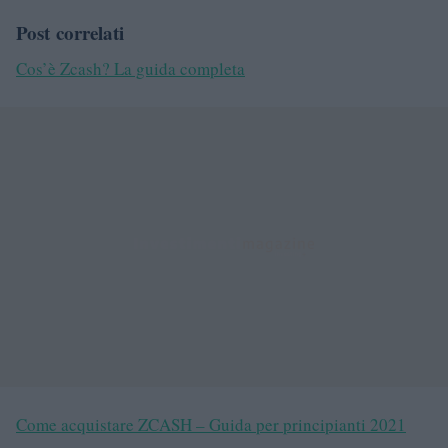
Post
correlati
Cos’è Zcash? La guida completa
Come acquistare ZCASH – Guida per principianti 2021