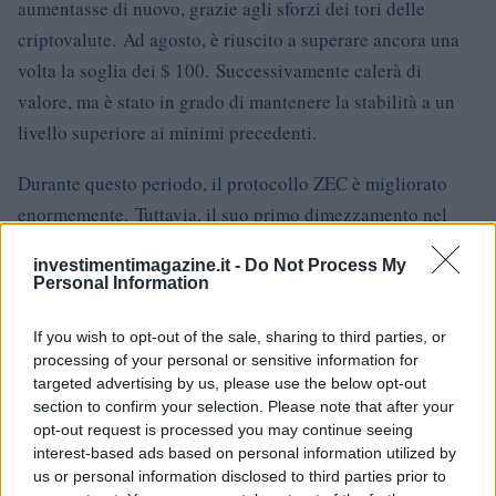
aumentasse di nuovo, grazie agli sforzi dei tori delle
criptovalute. Ad agosto, è riuscito a superare ancora una
volta la soglia dei $ 100. Successivamente calerà di
valore, ma è stato in grado di mantenere la stabilità a un
livello superiore ai minimi precedenti.
Durante questo periodo, il protocollo ZEC è migliorato
enormemente. Tuttavia, il suo primo dimezzamento nel
2020 ha un effetto significativo sul prezzo, proprio come
investimentimagazine.it -
Do Not Process My
fa con altre criptovalute.
Personal Information
Ora che abbiamo una panoramica di quello che è stato il
If you wish to opt-out of the sale, sharing to third parties, or
prezzo negli ultimi anni, è tempo di vedere quanto
processing of your personal or sensitive information for
targeted advertising by us, please use the below opt-out
varrebbe nei prossimi anni.
section to confirm your selection. Please note that after your
opt-out request is processed you may continue seeing
Previsione dei prezzi Zcash 2021
interest-based ads based on personal information utilized by
us or personal information disclosed to third parties prior to