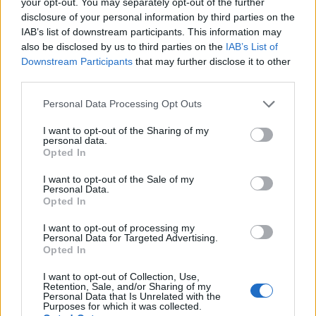
your opt-out. You may separately opt-out of the further
disclosure of your personal information by third parties on the
IAB’s list of downstream participants. This information may
also be disclosed by us to third parties on the
IAB’s List of
Downstream Participants
that may further disclose it to other
third parties.
Please note that this website/app uses one or more Google
Personal Data Processing Opt Outs
services and may gather and store information including but
not limited to your visit or usage behaviour. You may click to
I want to opt-out of the Sharing of my
personal data.
grant or deny consent to Google and its third-party tags to
Opted In
use your data for below specified purposes in below Google
consent section.
I want to opt-out of the Sale of my
Personal Data.
Opted In
I want to opt-out of processing my
Personal Data for Targeted Advertising.
Opted In
I want to opt-out of Collection, Use,
Retention, Sale, and/or Sharing of my
Personal Data that Is Unrelated with the
Purposes for which it was collected.