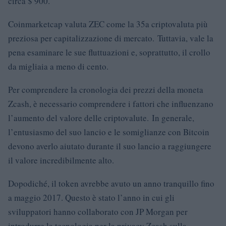
circa $ 900.
Coinmarketcap valuta ZEC come la 35a criptovaluta più
preziosa per capitalizzazione di mercato. Tuttavia, vale la
pena esaminare le sue fluttuazioni e, soprattutto, il crollo
da migliaia a meno di cento.
Per comprendere la cronologia dei prezzi della moneta
Zcash, è necessario comprendere i fattori che influenzano
l’aumento del valore delle criptovalute. In generale,
l’entusiasmo del suo lancio e le somiglianze con Bitcoin
devono averlo aiutato durante il suo lancio a raggiungere
il valore incredibilmente alto.
Dopodiché, il token avrebbe avuto un anno tranquillo fino
a maggio 2017. Questo è stato l’anno in cui gli
sviluppatori hanno collaborato con JP Morgan per
introdurre la tecnologia per la privacy Zcash sulla