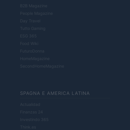
B2B Magazine
People Magazine
Day Travel
Tutto Gaming
ESG 365
Food Wiki
FuturoDonna
HomeMagazine
SecondHomeMagazine
SPAGNA E AMERICA LATINA
Actualidad
Finanzas 24
Investindo 365
Think.es