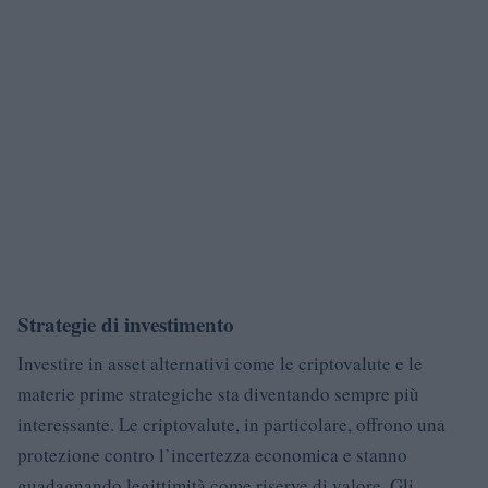
Strategie di investimento
Investire in asset alternativi come le criptovalute e le
materie prime strategiche sta diventando sempre più
interessante. Le criptovalute, in particolare, offrono una
protezione contro l’incertezza economica e stanno
guadagnando legittimità come riserve di valore. Gli