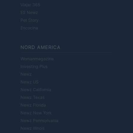
Viajar 365
ES Newz
Pet Story
Encocina
NORD AMERICA
Womanmagazine
Investing Plus
Newz
Newz US
Newz California
Newz Texas
Newz Florida
Newz New York
Newz Pennsylvania
Newz Illinois