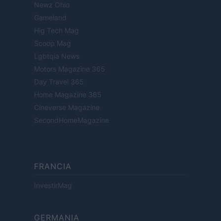
Newz Ohio
Gameland
Hig Tech Mag
Scoop Mag
Lgbtqia News
Motors Magazine 365
Day Travel 365
Home Magazine 365
Cineverse Magazine
SecondHomeMagazine
FRANCIA
InvestirMag
GERMANIA