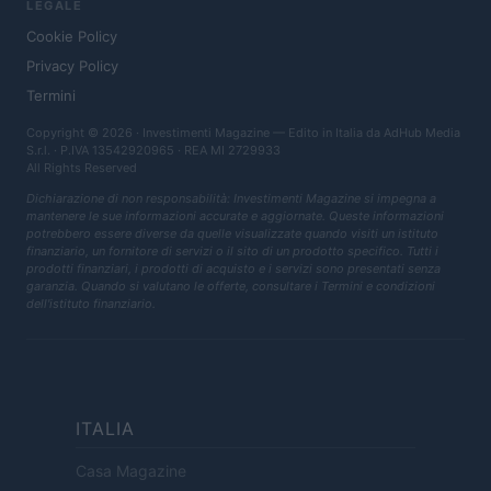
LEGALE
Cookie Policy
Privacy Policy
Termini
Copyright © 2026 · Investimenti Magazine — Edito in Italia da
AdHub Media
S.r.l.
· P.IVA 13542920965 · REA MI 2729933
All Rights Reserved
Dichiarazione di non responsabilità: Investimenti Magazine si impegna a
mantenere le sue informazioni accurate e aggiornate. Queste informazioni
potrebbero essere diverse da quelle visualizzate quando visiti un istituto
finanziario, un fornitore di servizi o il sito di un prodotto specifico. Tutti i
prodotti finanziari, i prodotti di acquisto e i servizi sono presentati senza
garanzia. Quando si valutano le offerte, consultare i Termini e condizioni
dell'istituto finanziario.
ITALIA
Casa Magazine