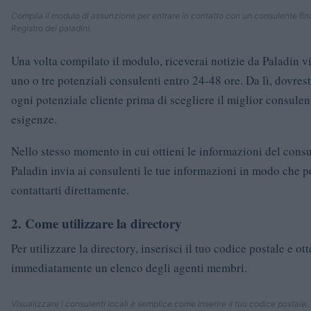
Compila il modulo di assunzione per entrare in contatto con un consulente fin
Registro dei paladini.
Una volta compilato il modulo, riceverai notizie da Paladin v
uno o tre potenziali consulenti entro 24-48 ore. Da lì, dovrest
ogni potenziale cliente prima di scegliere il miglior consulent
esigenze.
Nello stesso momento in cui ottieni le informazioni del consu
Paladin invia ai consulenti le tue informazioni in modo che 
contattarti direttamente.
2. Come utilizzare la directory
Per utilizzare la directory, inserisci il tuo codice postale e ott
immediatamente un elenco degli agenti membri.
Visualizzare i consulenti locali è semplice come inserire il tuo codice postale.