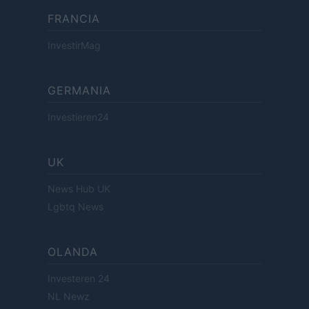
FRANCIA
InvestirMag
GERMANIA
Investieren24
UK
News Hub UK
Lgbtq News
OLANDA
Investeren 24
NL Newz