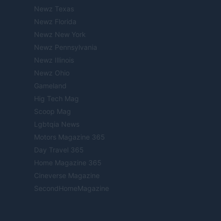
Newz Texas
Newz Florida
Newz New York
Newz Pennsylvania
Newz Illinois
Newz Ohio
Gameland
Hig Tech Mag
Scoop Mag
Lgbtqia News
Motors Magazine 365
Day Travel 365
Home Magazine 365
Cineverse Magazine
SecondHomeMagazine