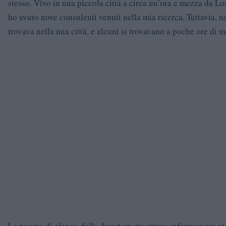
stesso. Vivo in una piccola città a circa un’ora e mezza da Lo
ho avuto nove consulenti venuti nella mia ricerca. Tuttavia, n
trovava nella mia città, e alcuni si trovavano a poche ore di 
Le pagine di elenco della directory mostrano informazioni uti