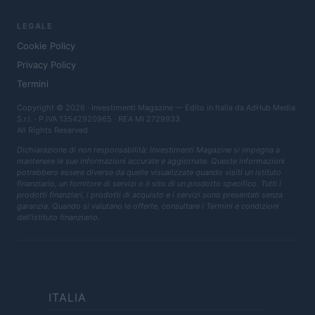
LEGALE
Cookie Policy
Privacy Policy
Termini
Copyright © 2026 · Investimenti Magazine — Edito in Italia da
AdHub Media
S.r.l.
· P.IVA 13542920965 · REA MI 2729933
All Rights Reserved
Dichiarazione di non responsabilità: Investimenti Magazine si impegna a
mantenere le sue informazioni accurate e aggiornate. Queste informazioni
potrebbero essere diverse da quelle visualizzate quando visiti un istituto
finanziario, un fornitore di servizi o il sito di un prodotto specifico. Tutti i
prodotti finanziari, i prodotti di acquisto e i servizi sono presentati senza
garanzia. Quando si valutano le offerte, consultare i Termini e condizioni
dell'istituto finanziario.
ITALIA