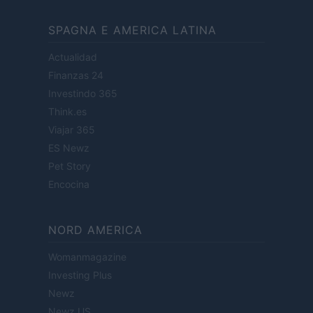
SPAGNA E AMERICA LATINA
Actualidad
Finanzas 24
Investindo 365
Think.es
Viajar 365
ES Newz
Pet Story
Encocina
NORD AMERICA
Womanmagazine
Investing Plus
Newz
Newz US