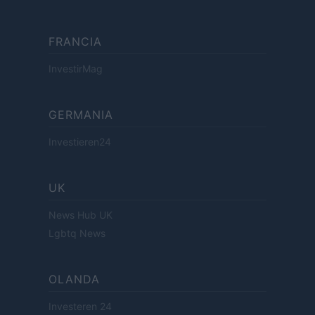
FRANCIA
InvestirMag
GERMANIA
Investieren24
UK
News Hub UK
Lgbtq News
OLANDA
Investeren 24