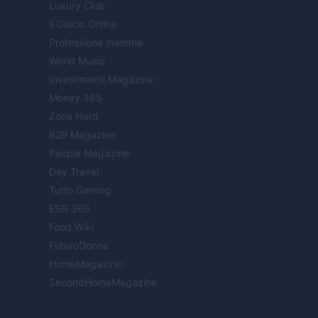
Luxury Club
Il Calcio Online
Professione mamma
World Music
Investimenti Magazine
Money 365
Zona Nerd
B2B Magazine
People Magazine
Day Travel
Tutto Gaming
ESG 365
Food Wiki
FuturoDonna
HomeMagazine
SecondHomeMagazine