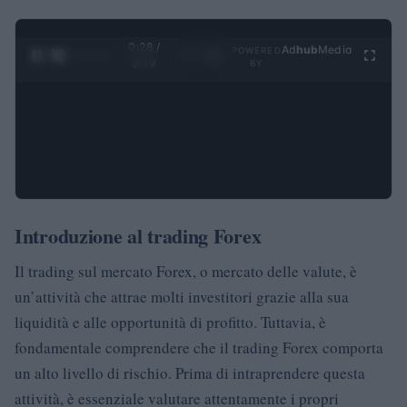
0:29 /
Ad
hub
Media
POWERED
1
/
4
3:19
BY
Introduzione al trading Forex
Il trading sul mercato Forex, o mercato delle valute, è
un’attività che attrae molti investitori grazie alla sua
liquidità e alle opportunità di profitto. Tuttavia, è
fondamentale comprendere che il trading Forex comporta
un alto livello di rischio. Prima di intraprendere questa
attività, è essenziale valutare attentamente i propri