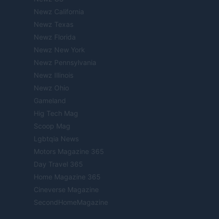
Newz California
Newz Texas
Newz Florida
Newz New York
Newz Pennsylvania
Newz Illinois
Newz Ohio
Gameland
Hig Tech Mag
Scoop Mag
Lgbtqia News
Motors Magazine 365
Day Travel 365
Home Magazine 365
Cineverse Magazine
SecondHomeMagazine