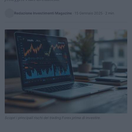
Redazione Investimenti Magazine
·
15 Gennaio 2025
· 2 min
Scopri i principali rischi del trading Forex prima di investire.