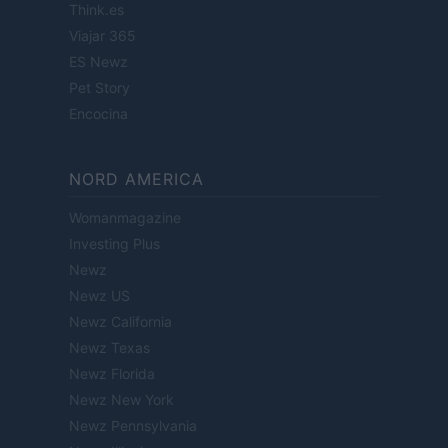
Think.es
Viajar 365
ES Newz
Pet Story
Encocina
NORD AMERICA
Womanmagazine
Investing Plus
Newz
Newz US
Newz California
Newz Texas
Newz Florida
Newz New York
Newz Pennsylvania