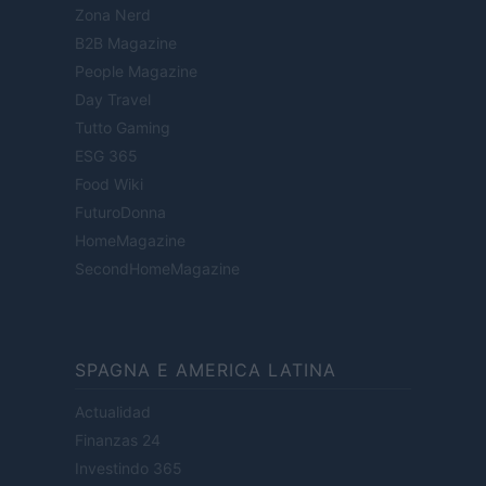
Zona Nerd
B2B Magazine
People Magazine
Day Travel
Tutto Gaming
ESG 365
Food Wiki
FuturoDonna
HomeMagazine
SecondHomeMagazine
SPAGNA E AMERICA LATINA
Actualidad
Finanzas 24
Investindo 365