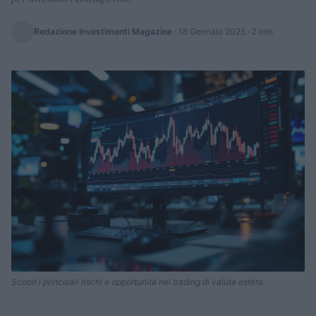
Redazione Investimenti Magazine
·
18 Gennaio 2025
· 2 min
Scopri i principali rischi e opportunità nel trading di valuta estera.