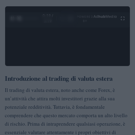
0:20 /
Ad
hub
Media
POWERED
1
/
4
3:19
BY
Introduzione al trading di valuta estera
Il trading di valuta estera, noto anche come Forex, è
un’attività che attira molti investitori grazie alla sua
potenziale redditività. Tuttavia, è fondamentale
comprendere che questo mercato comporta un alto livello
di rischio. Prima di intraprendere qualsiasi operazione, è
essenziale valutare attentamente i propri obiettivi di