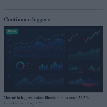
Continua a leggere
NEWS
Mercati in leggero rialzo, Bitcoin domina con il 56,7%
Andrea Innocenti · 10 Ago 2026