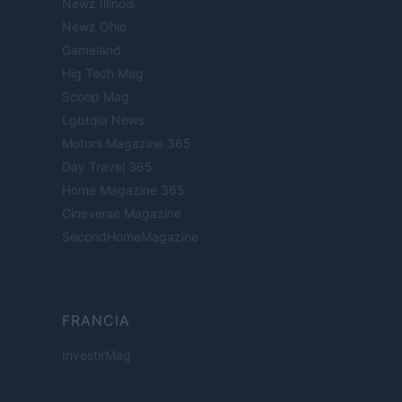
Newz Illinois
Newz Ohio
Gameland
Hig Tech Mag
Scoop Mag
Lgbtqia News
Motors Magazine 365
Day Travel 365
Home Magazine 365
Cineverse Magazine
SecondHomeMagazine
FRANCIA
InvestirMag