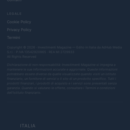
LEGALE
Cookie Policy
Privacy Policy
Termini
Copyright © 2026 · Investimenti Magazine — Edito in Italia da
AdHub Media
S.r.l.
· P.IVA 13542920965 · REA MI 2729933
All Rights Reserved
Dichiarazione di non responsabilità: Investimenti Magazine si impegna a
mantenere le sue informazioni accurate e aggiornate. Queste informazioni
potrebbero essere diverse da quelle visualizzate quando visiti un istituto
finanziario, un fornitore di servizi o il sito di un prodotto specifico. Tutti i
prodotti finanziari, i prodotti di acquisto e i servizi sono presentati senza
garanzia. Quando si valutano le offerte, consultare i Termini e condizioni
dell'istituto finanziario.
ITALIA