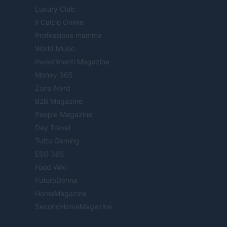
Luxury Club
Il Calcio Online
Professione mamma
World Music
Investimenti Magazine
Money 365
Zona Nerd
B2B Magazine
People Magazine
Day Travel
Tutto Gaming
ESG 365
Food Wiki
FuturoDonna
HomeMagazine
SecondHomeMagazine