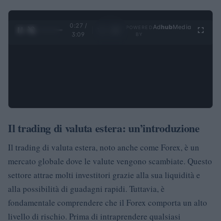
0:28 /
Ad
hub
Media
POWERED
1
/
4
3:09
BY
Il trading di valuta estera: un’introduzione
Il trading di valuta estera, noto anche come Forex, è un
mercato globale dove le valute vengono scambiate. Questo
settore attrae molti investitori grazie alla sua liquidità e
alla possibilità di guadagni rapidi. Tuttavia, è
fondamentale comprendere che il Forex comporta un alto
livello di rischio. Prima di intraprendere qualsiasi