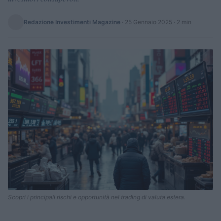
Redazione Investimenti Magazine
·
25 Gennaio 2025
· 2 min
Scopri i principali rischi e opportunità nel trading di valuta estera.