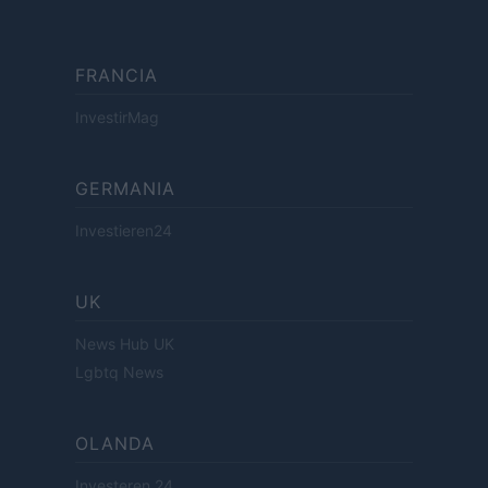
FRANCIA
InvestirMag
GERMANIA
Investieren24
UK
News Hub UK
Lgbtq News
OLANDA
Investeren 24