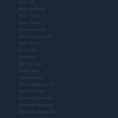
Newz US
Newz California
Newz Texas
Newz Florida
Newz New York
Newz Pennsylvania
Newz Illinois
Newz Ohio
Gameland
Hig Tech Mag
Scoop Mag
Lgbtqia News
Motors Magazine 365
Day Travel 365
Home Magazine 365
Cineverse Magazine
SecondHomeMagazine