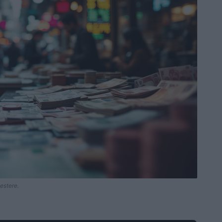
 estere.