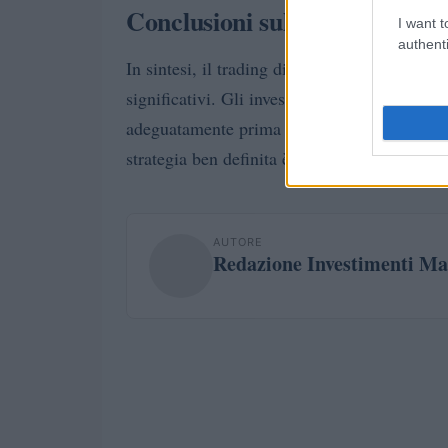
Conclusioni sul trading Forex
I want t
authenti
In sintesi, il trading di valute estere offre 
significativi. Gli investitori devono essere c
adeguatamente prima di entrare nel mercato
strategia ben definita è possibile affrontare 
AUTORE
Redazione Investimenti Ma