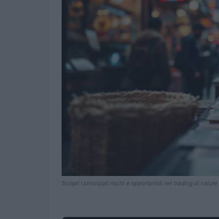
Scopri i principali rischi e opportunità nel trading di valute