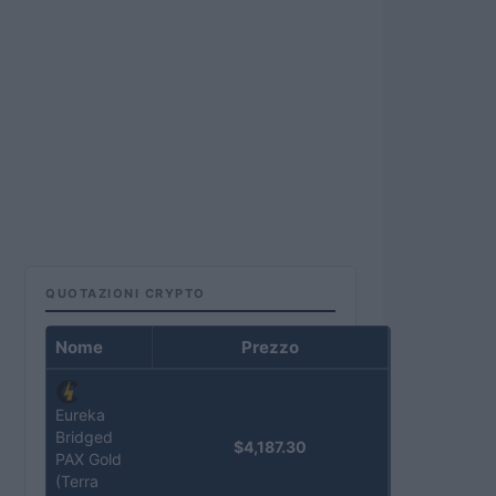
QUOTAZIONI CRYPTO
Nome
Prezzo
Eureka
Bridged
$4,187.30
PAX Gold
(Terra