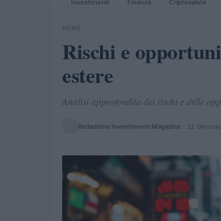
Investimenti
Finanza
Criptovalute
NEWS
Rischi e opportuni
estere
Analisi approfondita dei rischi e delle opp
Redazione Investimenti Magazine
·
22 Gennai