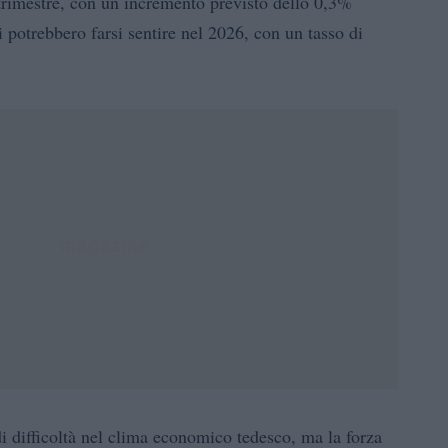
o trimestre, con un incremento previsto dello 0,3%
i potrebbero farsi sentire nel 2026, con un tasso di
di difficoltà nel clima economico tedesco, ma la forza