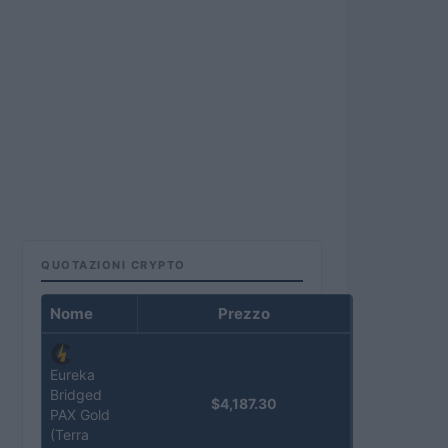
QUOTAZIONI CRYPTO
Nome
Prezzo
Eureka
Bridged
$4,187.30
PAX Gold
(Terra