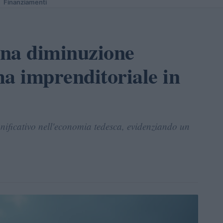
Finanziamenti
una diminuzione
ima imprenditoriale in
ificativo nell'economia tedesca, evidenziando un