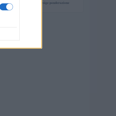
investimento che esige ponderazione