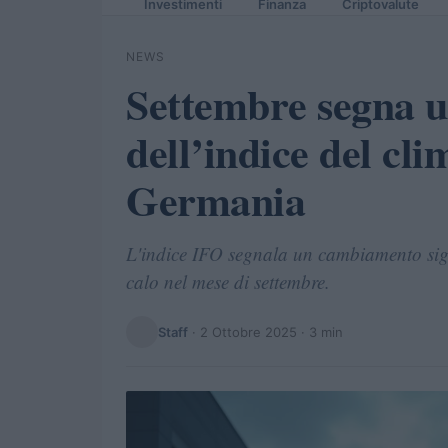
Investimenti
Finanza
Criptovalute
NEWS
Settembre segna 
dell’indice del cl
Germania
L'indice IFO segnala un cambiamento sign
calo nel mese di settembre.
Staff
·
2 Ottobre 2025
· 3 min