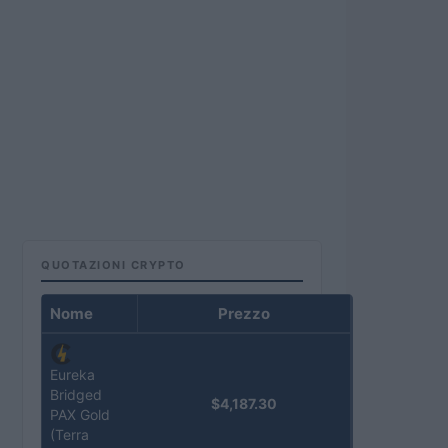
QUOTAZIONI CRYPTO
Nome
Prezzo
Eureka
Bridged
$4,187.30
PAX Gold
(Terra