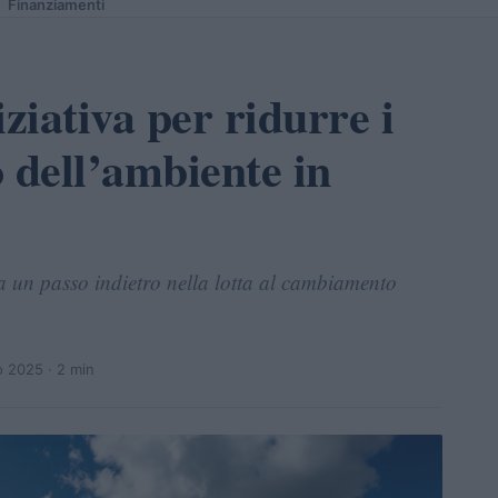
Finanziamenti
ziativa per ridurre i
o dell’ambiente in
na un passo indietro nella lotta al cambiamento
o 2025
· 2 min