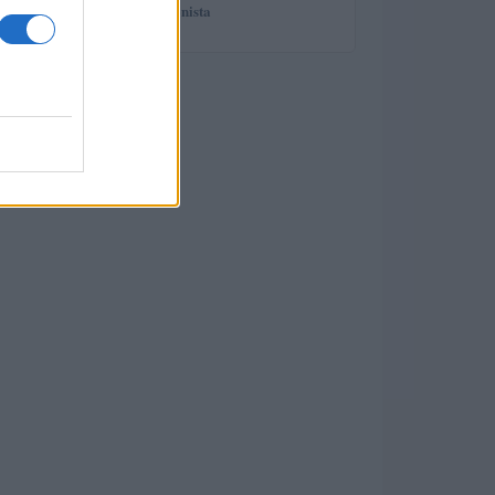
spiega il professionista