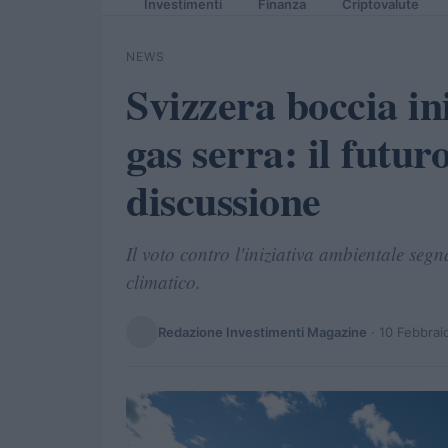
Investimenti
Finanza
Criptovalute
NEWS
Svizzera boccia ini
gas serra: il futur
discussione
Il voto contro l'iniziativa ambientale seg
climatico.
Redazione Investimenti Magazine
·
10 Febbrai