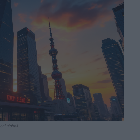
oni globali.