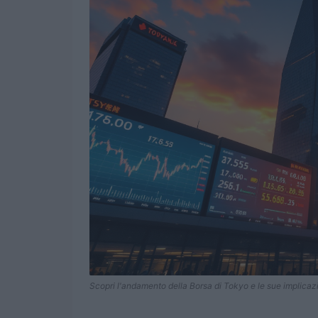
Scopri l'andamento della Borsa di Tokyo e le sue implicazi