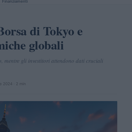
Finanziamenti
orsa di Tokyo e
miche globali
 mentre gli investitori attendono dati cruciali
re 2024
· 2 min