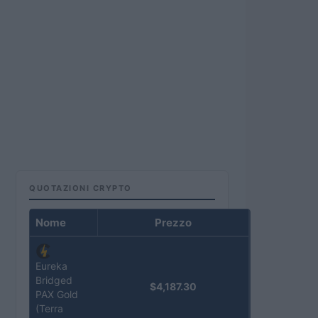
QUOTAZIONI CRYPTO
Nome
Prezzo
Eureka
Bridged
$4,187.30
PAX Gold
(Terra