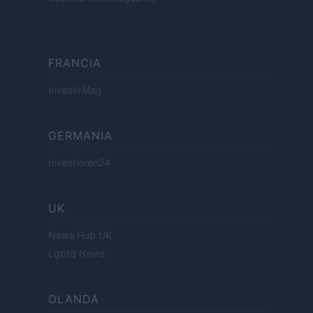
FRANCIA
InvestirMag
GERMANIA
Investieren24
UK
News Hub UK
Lgbtq News
OLANDA