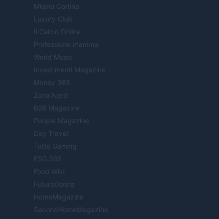
Milano Cortina
Luxury Club
Il Calcio Online
Professione mamma
World Music
Investimenti Magazine
Money 365
Zona Nerd
B2B Magazine
People Magazine
Day Travel
Tutto Gaming
ESG 365
Food Wiki
FuturoDonna
HomeMagazine
SecondHomeMagazine