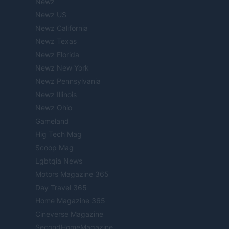
Newz
Newz US
Newz California
Newz Texas
Newz Florida
Newz New York
Newz Pennsylvania
Newz Illinois
Newz Ohio
Gameland
Hig Tech Mag
Scoop Mag
Lgbtqia News
Motors Magazine 365
Day Travel 365
Home Magazine 365
Cineverse Magazine
SecondHomeMagazine