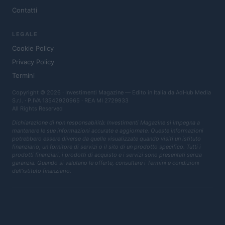
Contatti
LEGALE
Cookie Policy
Privacy Policy
Termini
Copyright © 2026 · Investimenti Magazine — Edito in Italia da
AdHub Media
S.r.l.
· P.IVA 13542920965 · REA MI 2729933
All Rights Reserved
Dichiarazione di non responsabilità: Investimenti Magazine si impegna a
mantenere le sue informazioni accurate e aggiornate. Queste informazioni
potrebbero essere diverse da quelle visualizzate quando visiti un istituto
finanziario, un fornitore di servizi o il sito di un prodotto specifico. Tutti i
prodotti finanziari, i prodotti di acquisto e i servizi sono presentati senza
garanzia. Quando si valutano le offerte, consultare i Termini e condizioni
dell'istituto finanziario.