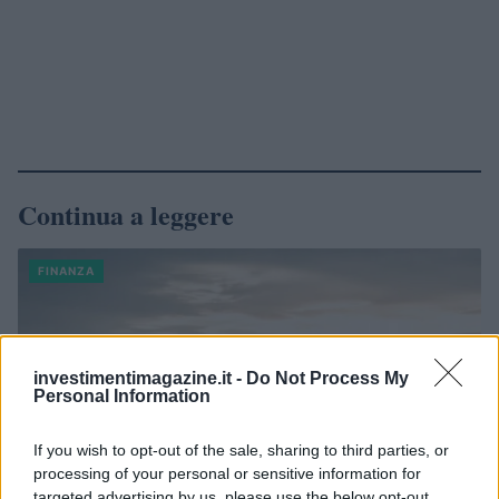
Continua a leggere
FINANZA
investimentimagazine.it -
Do Not Process My
Personal Information
If you wish to opt-out of the sale, sharing to third parties, or
processing of your personal or sensitive information for
targeted advertising by us, please use the below opt-out