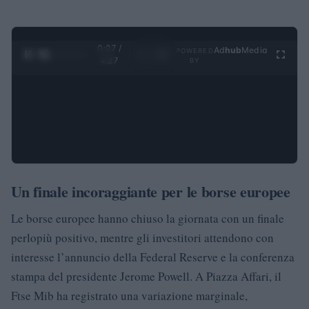
0:28 /
Ad
hub
Media
POWERED
1
/
4
4:27
BY
Un finale incoraggiante per le borse europee
Le borse europee hanno chiuso la giornata con un finale
perlopiù positivo, mentre gli investitori attendono con
interesse l’annuncio della Federal Reserve e la conferenza
stampa del presidente Jerome Powell. A Piazza Affari, il
Ftse Mib ha registrato una variazione marginale,