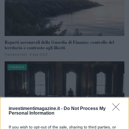
Reparti aeronavali della Guardia di Finanza: controllo del
territorio e contrasto agli illeciti
Francesca Galli · 8 Ago 2026
FINANZA
investimentimagazine.it -
Do Not Process My
Personal Information
If you wish to opt-out of the sale, sharing to third parties, or