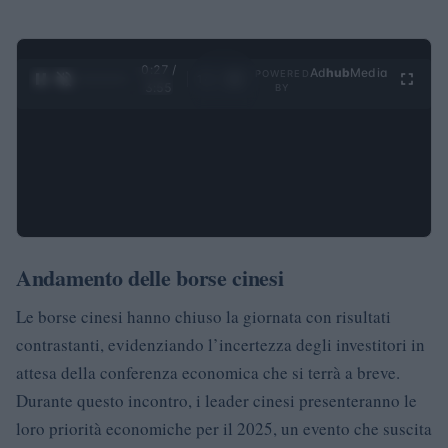
0:28 /
Ad
hub
Media
POWERED
1
/
4
3:55
BY
Andamento delle borse cinesi
Le borse cinesi hanno chiuso la giornata con risultati
contrastanti, evidenziando l’incertezza degli investitori in
attesa della conferenza economica che si terrà a breve.
Durante questo incontro, i leader cinesi presenteranno le
loro priorità economiche per il 2025, un evento che suscita