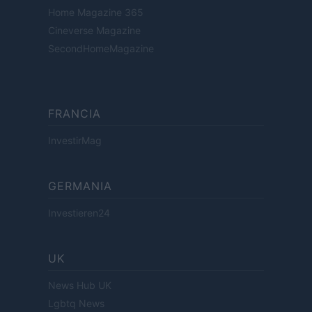
Home Magazine 365
Cineverse Magazine
SecondHomeMagazine
FRANCIA
InvestirMag
GERMANIA
Investieren24
UK
News Hub UK
Lgbtq News