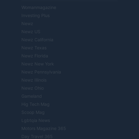
Womanmagazine
Investing Plus
Newz
Newz US
Newz California
Newz Texas
Newz Florida
Newz New York
Newz Pennsylvania
Newz Illinois
Newz Ohio
Gameland
Hig Tech Mag
Scoop Mag
Lgbtqia News
Motors Magazine 365
Day Travel 365