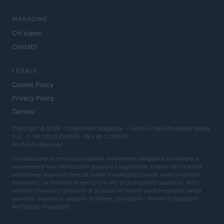
MAGAZINE
Chi siamo
Contatti
LEGALE
Cookie Policy
Privacy Policy
Termini
Copyright © 2026 · Investimenti Magazine — Edito in Italia da
AdHub Media
S.r.l.
· P.IVA 13542920965 · REA MI 2729933
All Rights Reserved
Dichiarazione di non responsabilità: Investimenti Magazine si impegna a
mantenere le sue informazioni accurate e aggiornate. Queste informazioni
potrebbero essere diverse da quelle visualizzate quando visiti un istituto
finanziario, un fornitore di servizi o il sito di un prodotto specifico. Tutti i
prodotti finanziari, i prodotti di acquisto e i servizi sono presentati senza
garanzia. Quando si valutano le offerte, consultare i Termini e condizioni
dell'istituto finanziario.