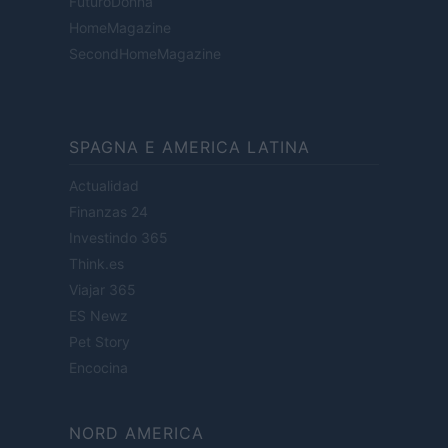
FuturoDonna
HomeMagazine
SecondHomeMagazine
SPAGNA E AMERICA LATINA
Actualidad
Finanzas 24
Investindo 365
Think.es
Viajar 365
ES Newz
Pet Story
Encocina
NORD AMERICA