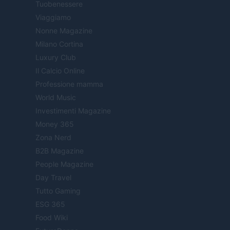
Tuobenessere
Viaggiamo
Nonne Magazine
Milano Cortina
Luxury Club
Il Calcio Online
Professione mamma
World Music
Investimenti Magazine
Money 365
Zona Nerd
B2B Magazine
People Magazine
Day Travel
Tutto Gaming
ESG 365
Food Wiki