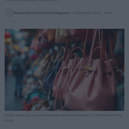
Redazione Investimenti Magazine
·
3 Dicembre 2024
· 2 min
Analisi della chiusura contrastante delle borse cinesi e l'ottimismo a Hong
Kong.