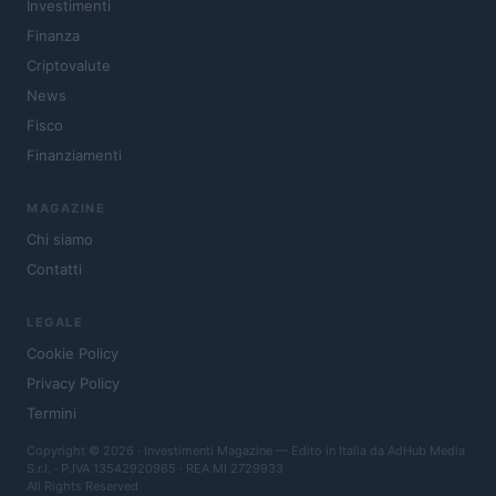
Investimenti
Finanza
Criptovalute
News
Fisco
Finanziamenti
MAGAZINE
Chi siamo
Contatti
LEGALE
Cookie Policy
Privacy Policy
Termini
Copyright © 2026 · Investimenti Magazine — Edito in Italia da
AdHub Media
S.r.l.
· P.IVA 13542920965 · REA MI 2729933
All Rights Reserved