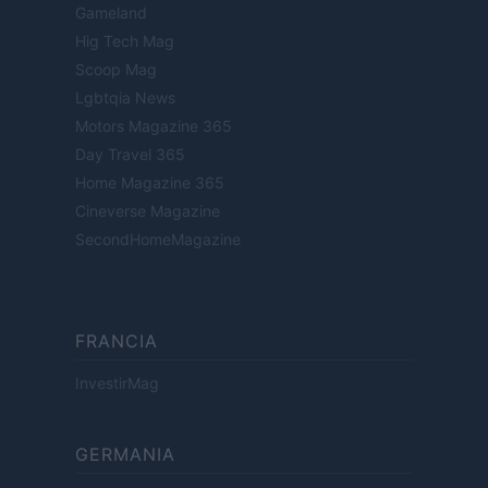
Gameland
Hig Tech Mag
Scoop Mag
Lgbtqia News
Motors Magazine 365
Day Travel 365
Home Magazine 365
Cineverse Magazine
SecondHomeMagazine
FRANCIA
InvestirMag
GERMANIA