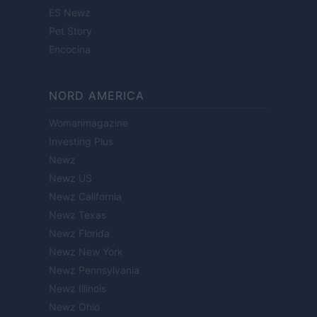
ES Newz
Pet Story
Encocina
NORD AMERICA
Womanmagazine
Investing Plus
Newz
Newz US
Newz California
Newz Texas
Newz Florida
Newz New York
Newz Pennsylvania
Newz Illinois
Newz Ohio