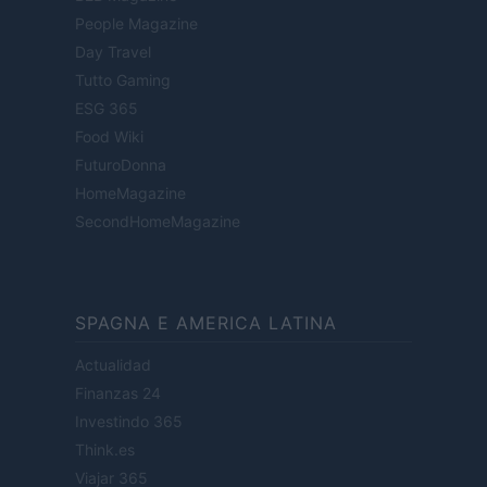
People Magazine
Day Travel
Tutto Gaming
ESG 365
Food Wiki
FuturoDonna
HomeMagazine
SecondHomeMagazine
SPAGNA E AMERICA LATINA
Actualidad
Finanzas 24
Investindo 365
Think.es
Viajar 365