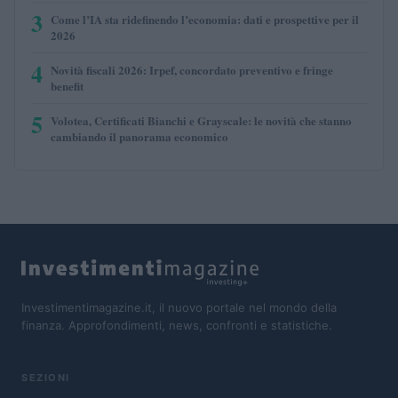
3
Come l’IA sta ridefinendo l’economia: dati e prospettive per il
2026
4
Novità fiscali 2026: Irpef, concordato preventivo e fringe
benefit
5
Volotea, Certificati Bianchi e Grayscale: le novità che stanno
cambiando il panorama economico
Investimentimagazine.it, il nuovo portale nel mondo della
finanza. Approfondimenti, news, confronti e statistiche.
SEZIONI