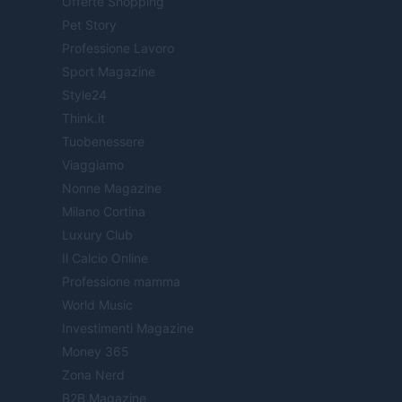
Offerte Shopping
Pet Story
Professione Lavoro
Sport Magazine
Style24
Think.it
Tuobenessere
Viaggiamo
Nonne Magazine
Milano Cortina
Luxury Club
Il Calcio Online
Professione mamma
World Music
Investimenti Magazine
Money 365
Zona Nerd
B2B Magazine