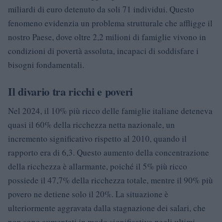
miliardi di euro detenuto da soli 71 individui. Questo
fenomeno evidenzia un problema strutturale che affligge il
nostro Paese, dove oltre 2,2 milioni di famiglie vivono in
condizioni di povertà assoluta, incapaci di soddisfare i
bisogni fondamentali.
Il divario tra ricchi e poveri
Nel 2024, il 10% più ricco delle famiglie italiane deteneva
quasi il 60% della ricchezza netta nazionale, un
incremento significativo rispetto al 2010, quando il
rapporto era di 6,3. Questo aumento della concentrazione
della ricchezza è allarmante, poiché il 5% più ricco
possiede il 47,7% della ricchezza totale, mentre il 90% più
povero ne detiene solo il 20%. La situazione è
ulteriormente aggravata dalla stagnazione dei salari, che
non sono aumentati in modo significativo negli ultimi