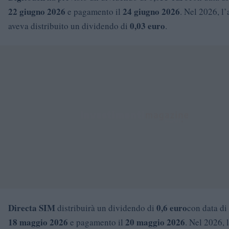
22 giugno 2026
24 giugno 2026
e pagamento il
. Nel 2026, l
0,03 euro
aveva distribuito un dividendo di
.
Directa SIM
0,6 euro
distribuirà un dividendo di
con data di 
18 maggio 2026
20 maggio 2026
e pagamento il
. Nel 2026, 