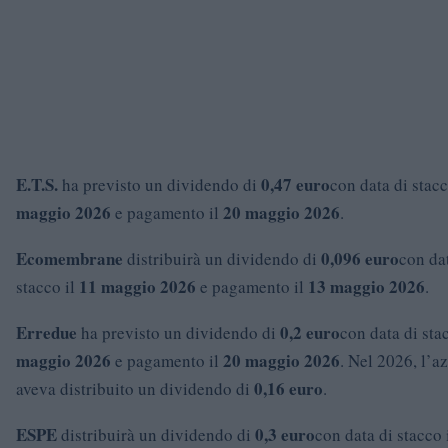
E.T.S.
0,47 euro
ha previsto un dividendo di
con data di stacc
maggio 2026
20 maggio 2026
e pagamento il
.
Ecomembrane
0,096 euro
distribuirà un dividendo di
con da
11 maggio 2026
13 maggio 2026
stacco il
e pagamento il
.
Erredue
0,2 euro
ha previsto un dividendo di
con data di sta
maggio 2026
20 maggio 2026
e pagamento il
. Nel 2026, l’a
0,16 euro
aveva distribuito un dividendo di
.
ESPE
0,3 euro
distribuirà un dividendo di
con data di stacco 