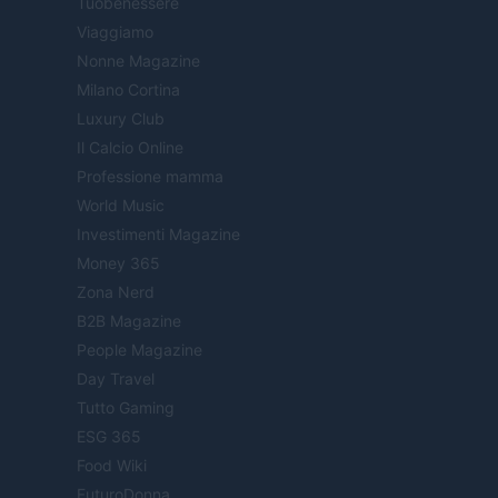
Tuobenessere
Viaggiamo
Nonne Magazine
Milano Cortina
Luxury Club
Il Calcio Online
Professione mamma
World Music
Investimenti Magazine
Money 365
Zona Nerd
B2B Magazine
People Magazine
Day Travel
Tutto Gaming
ESG 365
Food Wiki
FuturoDonna