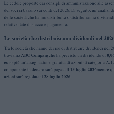
Le cedole proposte dai consigli di amministrazione alle ass
dei soci si basano sui conti del 2026. Di seguito, un’analisi d
delle società che hanno distribuito o distribuiranno dividendi
relative date di stacco e pagamento.
Le società che distribuiscono dividendi nel 202
Tra le società che hanno deciso di distribuire dividendi nel 2
ABC Company
0,0
troviamo
che ha previsto un dividendo di
euro
più un’assegnazione gratuita di azioni di categoria A. L
15 luglio 2026
componente in denaro sarà pagata il
mentre qu
28 luglio 2026
azioni sarà regolata il
.