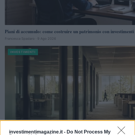
Piani di accumulo: come costruire un patrimonio con investimenti
Francesca Spadaro · 9 Ago 2026
INVESTIMENTI
investimentimagazine.it -
Do Not Process My