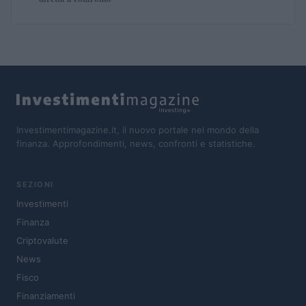
Investimentimagazine.it, il nuovo portale nel mondo della
finanza. Approfondimenti, news, confronti e statistiche.
SEZIONI
Investimenti
Finanza
Criptovalute
News
Fisco
Finanziamenti