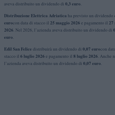
0,3 euro
aveva distribuito un dividendo di
.
Distribuzione Elettrica Adriatica
ha previsto un dividendo 
euro
25 maggio 2026
27
con data di stacco il
e pagamento il
2026
. Nel 2026, l’azienda aveva distribuito un dividendo di
euro
.
Edil San Felice
0,07 euro
distribuirà un dividendo di
con data
6 luglio 2026
8 luglio 2026
stacco il
e pagamento il
. Anche n
0,07 euro
l’azienda aveva distribuito un dividendo di
.