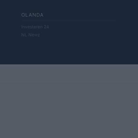
OLANDA
Investeren 24
NL Newz