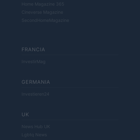
Home Magazine 365
Cineverse Magazine
SecondHomeMagazine
FRANCIA
InvestirMag
GERMANIA
Investieren24
UK
News Hub UK
Lgbtq News