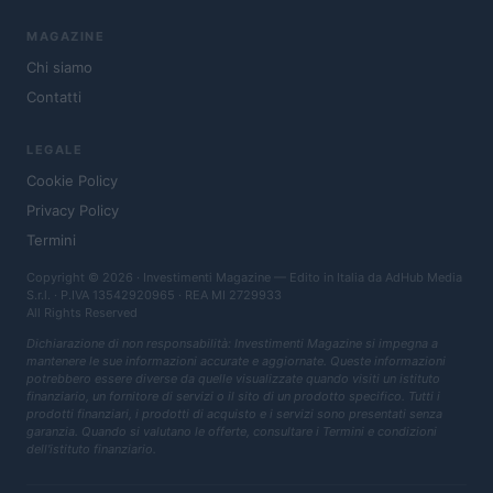
MAGAZINE
Chi siamo
Contatti
LEGALE
Cookie Policy
Privacy Policy
Termini
Copyright © 2026 · Investimenti Magazine — Edito in Italia da
AdHub Media
S.r.l.
· P.IVA 13542920965 · REA MI 2729933
All Rights Reserved
Dichiarazione di non responsabilità: Investimenti Magazine si impegna a
mantenere le sue informazioni accurate e aggiornate. Queste informazioni
potrebbero essere diverse da quelle visualizzate quando visiti un istituto
finanziario, un fornitore di servizi o il sito di un prodotto specifico. Tutti i
prodotti finanziari, i prodotti di acquisto e i servizi sono presentati senza
garanzia. Quando si valutano le offerte, consultare i Termini e condizioni
dell'istituto finanziario.