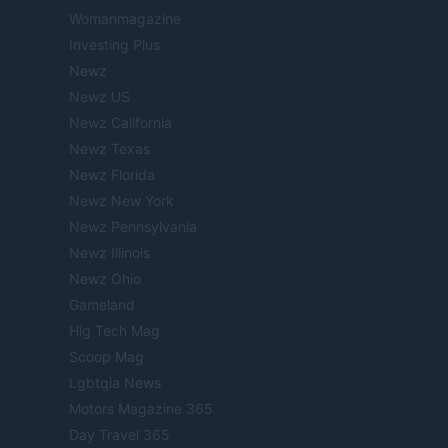
Womanmagazine
Investing Plus
Newz
Newz US
Newz California
Newz Texas
Newz Florida
Newz New York
Newz Pennsylvania
Newz Illinois
Newz Ohio
Gameland
Hig Tech Mag
Scoop Mag
Lgbtqia News
Motors Magazine 365
Day Travel 365