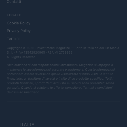
Contatti
LEGALE
Cookie Policy
Privacy Policy
Termini
Copyright © 2026 · Investimenti Magazine — Edito in Italia da
AdHub Media
S.r.l.
· P.IVA 13542920965 · REA MI 2729933
All Rights Reserved
Dichiarazione di non responsabilità: Investimenti Magazine si impegna a
mantenere le sue informazioni accurate e aggiornate. Queste informazioni
potrebbero essere diverse da quelle visualizzate quando visiti un istituto
finanziario, un fornitore di servizi o il sito di un prodotto specifico. Tutti i
prodotti finanziari, i prodotti di acquisto e i servizi sono presentati senza
garanzia. Quando si valutano le offerte, consultare i Termini e condizioni
dell'istituto finanziario.
ITALIA