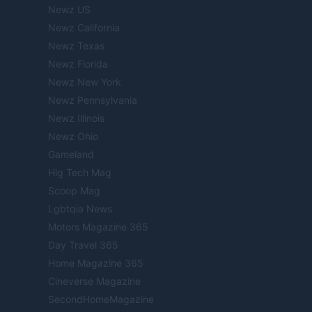
Newz US
Newz California
Newz Texas
Newz Florida
Newz New York
Newz Pennsylvania
Newz Illinois
Newz Ohio
Gameland
Hig Tech Mag
Scoop Mag
Lgbtqia News
Motors Magazine 365
Day Travel 365
Home Magazine 365
Cineverse Magazine
SecondHomeMagazine