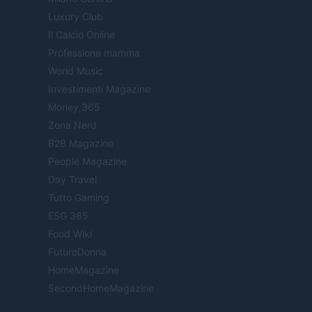
Luxury Club
Il Calcio Online
Professione mamma
World Music
Investimenti Magazine
Money 365
Zona Nerd
B2B Magazine
People Magazine
Day Travel
Tutto Gaming
ESG 365
Food Wiki
FuturoDonna
HomeMagazine
SecondHomeMagazine