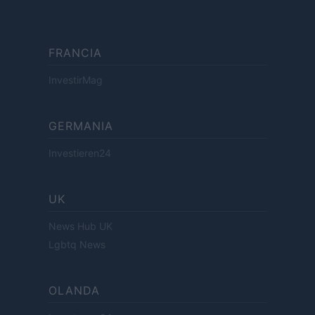
FRANCIA
InvestirMag
GERMANIA
Investieren24
UK
News Hub UK
Lgbtq News
OLANDA