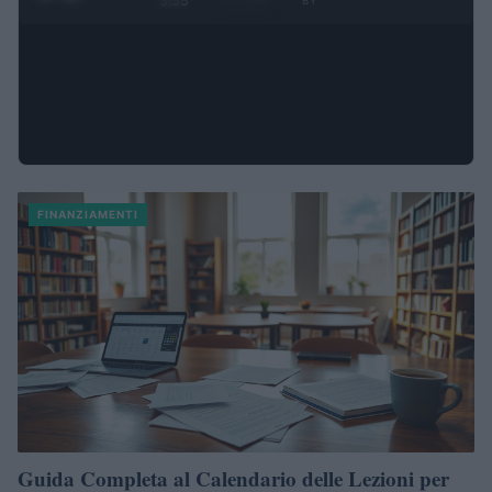
3:55
BY
FINANZIAMENTI
Guida Completa al Calendario delle Lezioni per