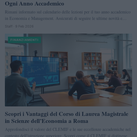
Ogni Anno Accademico
Rimani informato sul calendario delle lezioni per il tuo anno accademico
in Economia e Management. Assicurati di seguire le ultime novità e…
Staff · 9 Feb 2026
FINANZIAMENTI
Scopri i Vantaggi del Corso di Laurea Magistrale
in Scienze dell’Economia a Roma
Approfondisci il valore del CLEMIF e le sue eccellenze accademiche nel
contesto dell'istruzione superiore. Scopri come il CLEMIF si distingue