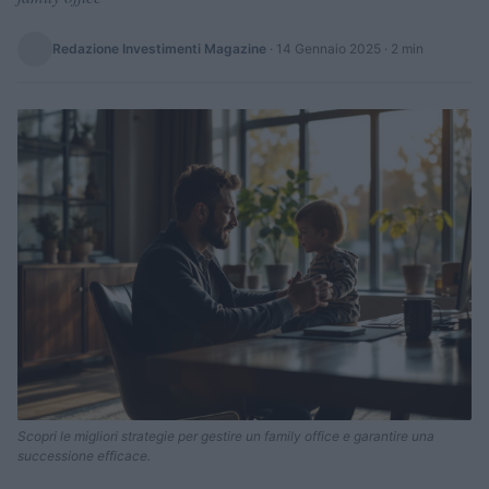
Redazione Investimenti Magazine
·
14 Gennaio 2025
· 2 min
Scopri le migliori strategie per gestire un family office e garantire una
successione efficace.