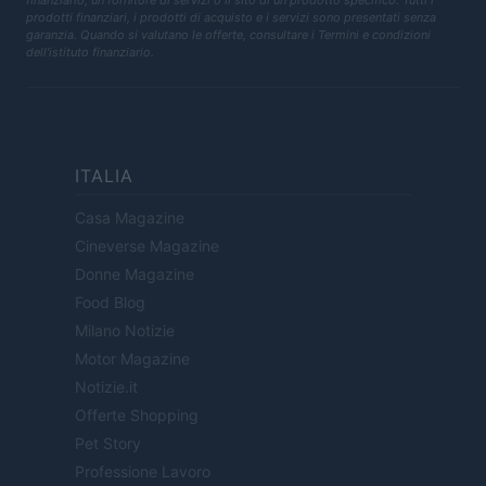
finanziario, un fornitore di servizi o il sito di un prodotto specifico. Tutti i
prodotti finanziari, i prodotti di acquisto e i servizi sono presentati senza
garanzia. Quando si valutano le offerte, consultare i Termini e condizioni
dell'istituto finanziario.
ITALIA
Casa Magazine
Cineverse Magazine
Donne Magazine
Food Blog
Milano Notizie
Motor Magazine
Notizie.it
Offerte Shopping
Pet Story
Professione Lavoro