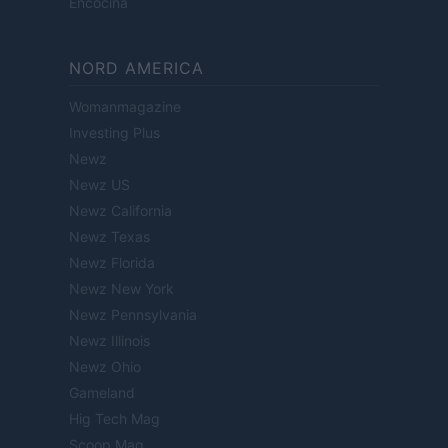
Encocina
NORD AMERICA
Womanmagazine
Investing Plus
Newz
Newz US
Newz California
Newz Texas
Newz Florida
Newz New York
Newz Pennsylvania
Newz Illinois
Newz Ohio
Gameland
Hig Tech Mag
Scoop Mag