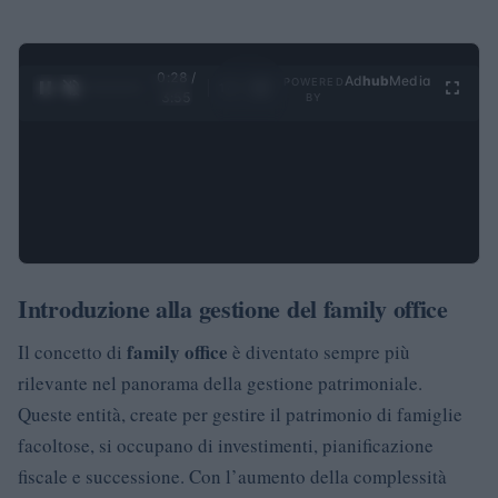
0:28 /
Ad
hub
Media
POWERED
1
/
4
3:55
BY
Introduzione alla gestione del family office
family office
Il concetto di
è diventato sempre più
rilevante nel panorama della gestione patrimoniale.
Queste entità, create per gestire il patrimonio di famiglie
facoltose, si occupano di investimenti, pianificazione
fiscale e successione. Con l’aumento della complessità