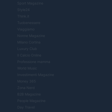
Sport Magazine
Style24
Think.it
Tuobenessere
Viaggiamo
Nonne Magazine
Milano Cortina
Luxury Club
Il Calcio Online
Professione mamma
World Music
Investimenti Magazine
Money 365
Zona Nerd
B2B Magazine
People Magazine
Day Travel