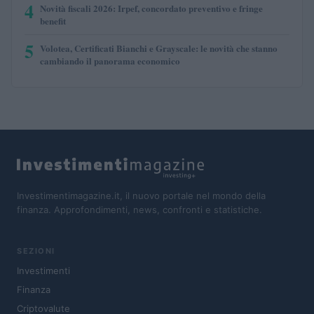
4
Novità fiscali 2026: Irpef, concordato preventivo e fringe
benefit
5
Volotea, Certificati Bianchi e Grayscale: le novità che stanno
cambiando il panorama economico
Investimentimagazine.it, il nuovo portale nel mondo della
finanza. Approfondimenti, news, confronti e statistiche.
SEZIONI
Investimenti
Finanza
Criptovalute