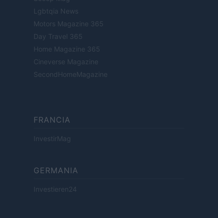
Lgbtqia News
Motors Magazine 365
Day Travel 365
Home Magazine 365
Cineverse Magazine
SecondHomeMagazine
FRANCIA
InvestirMag
GERMANIA
Investieren24