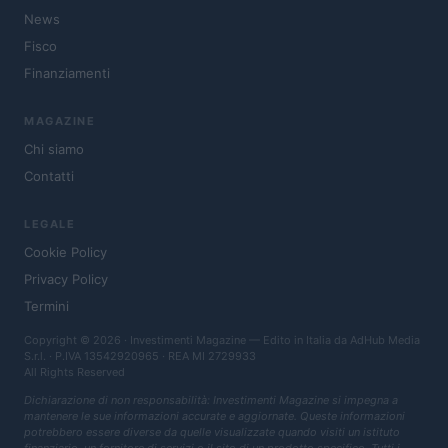
News
Fisco
Finanziamenti
MAGAZINE
Chi siamo
Contatti
LEGALE
Cookie Policy
Privacy Policy
Termini
Copyright © 2026 · Investimenti Magazine — Edito in Italia da
AdHub Media
S.r.l.
· P.IVA 13542920965 · REA MI 2729933
All Rights Reserved
Dichiarazione di non responsabilità: Investimenti Magazine si impegna a
mantenere le sue informazioni accurate e aggiornate. Queste informazioni
potrebbero essere diverse da quelle visualizzate quando visiti un istituto