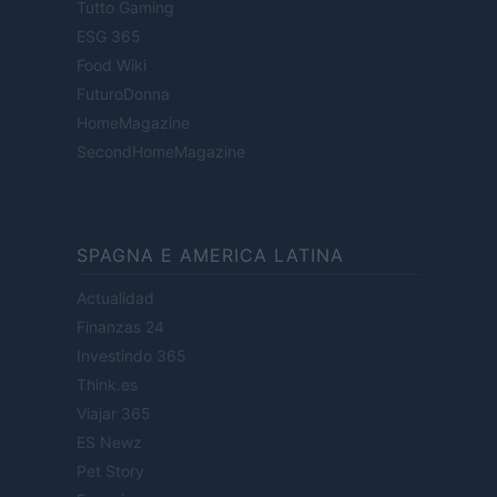
Tutto Gaming
ESG 365
Food Wiki
FuturoDonna
HomeMagazine
SecondHomeMagazine
SPAGNA E AMERICA LATINA
Actualidad
Finanzas 24
Investindo 365
Think.es
Viajar 365
ES Newz
Pet Story