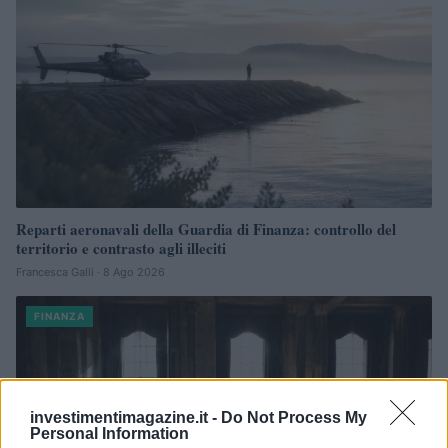
Reparti aeronavali della Guardia di Finanza: controllo del
territorio e contrasto agli illeciti
Francesca Galli · 8 Ago 2026
FINANZA
investimentimagazine.it -
Do Not Process My
Personal Information