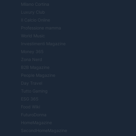
Milano Cortina
Luxury Club
Il Calcio Online
Professione mamma
World Music
Investimenti Magazine
Money 365
Zona Nerd
B2B Magazine
People Magazine
Day Travel
Tutto Gaming
ESG 365
Food Wiki
FuturoDonna
HomeMagazine
SecondHomeMagazine