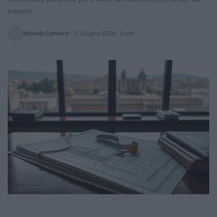
esigenze
Niccolò Conforti
·
11 Giugno 2026
· 3 min