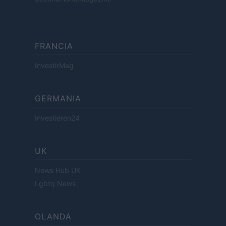
FRANCIA
InvestirMag
GERMANIA
Investieren24
UK
News Hub UK
Lgbtq News
OLANDA