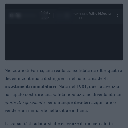
0:29 /
Ad
hub
Media
POWERED
1
/
4
4:27
BY
Nel cuore di Parma, una realtà consolidata da oltre quattro
decenni continua a distinguersi nel panorama degli
investimenti immobiliari
. Nata nel 1981, questa agenzia
ha saputo costruire una solida reputazione, diventando un
punto di riferimento
per chiunque desideri acquistare o
vendere un immobile nella città emiliana.
La capacità di adattarsi alle esigenze di un mercato in