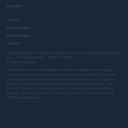
Contatti
LEGALE
Cookie Policy
Privacy Policy
Termini
Copyright © 2026 · Investimenti Magazine — Edito in Italia da
AdHub Media
S.r.l.
· P.IVA 13542920965 · REA MI 2729933
All Rights Reserved
Dichiarazione di non responsabilità: Investimenti Magazine si impegna a
mantenere le sue informazioni accurate e aggiornate. Queste informazioni
potrebbero essere diverse da quelle visualizzate quando visiti un istituto
finanziario, un fornitore di servizi o il sito di un prodotto specifico. Tutti i
prodotti finanziari, i prodotti di acquisto e i servizi sono presentati senza
garanzia. Quando si valutano le offerte, consultare i Termini e condizioni
dell'istituto finanziario.