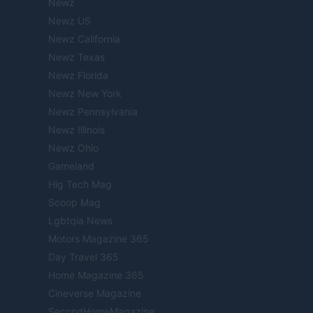
Newz
Newz US
Newz California
Newz Texas
Newz Florida
Newz New York
Newz Pennsylvania
Newz Illinois
Newz Ohio
Gameland
Hig Tech Mag
Scoop Mag
Lgbtqia News
Motors Magazine 365
Day Travel 365
Home Magazine 365
Cineverse Magazine
SecondHomeMagazine