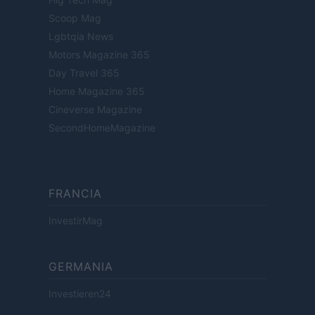
Scoop Mag
Lgbtqia News
Motors Magazine 365
Day Travel 365
Home Magazine 365
Cineverse Magazine
SecondHomeMagazine
FRANCIA
InvestirMag
GERMANIA
Investieren24