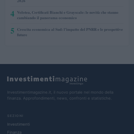
2026
4
Volotea, Certificati Bianchi e Grayscale: le novità che stanno
cambiando il panorama economico
5
Crescita economica al Sud: l’impatto del PNRR e le prospettive
future
Investimentimagazine.it, il nuovo portale nel mondo della
finanza. Approfondimenti, news, confronti e statistiche.
SEZIONI
Investimenti
Finanza