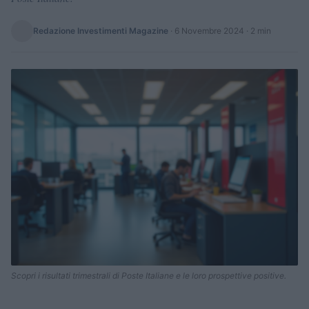
Redazione Investimenti Magazine
·
6 Novembre 2024
· 2 min
Scopri i risultati trimestrali di Poste Italiane e le loro prospettive positive.