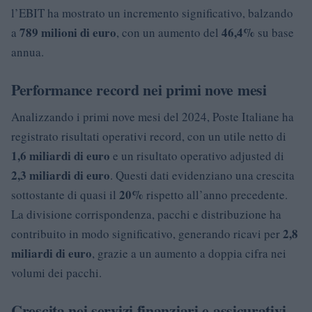
l’EBIT ha mostrato un incremento significativo, balzando
789 milioni di euro
46,4%
a
, con un aumento del
su base
annua.
Performance record nei primi nove mesi
Analizzando i primi nove mesi del 2024, Poste Italiane ha
registrato risultati operativi record, con un utile netto di
1,6 miliardi di euro
e un risultato operativo adjusted di
2,3 miliardi di euro
. Questi dati evidenziano una crescita
20%
sottostante di quasi il
rispetto all’anno precedente.
La divisione corrispondenza, pacchi e distribuzione ha
2,8
contribuito in modo significativo, generando ricavi per
miliardi di euro
, grazie a un aumento a doppia cifra nei
volumi dei pacchi.
Crescita nei servizi finanziari e assicurativi