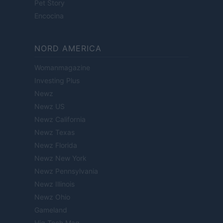
Pet Story
Encocina
NORD AMERICA
Womanmagazine
Investing Plus
Newz
Newz US
Newz California
Newz Texas
Newz Florida
Newz New York
Newz Pennsylvania
Newz Illinois
Newz Ohio
Gameland
Hig Tech Mag