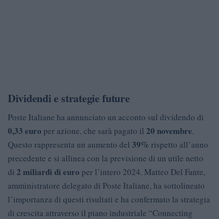
Dividendi e strategie future
Poste Italiane ha annunciato un acconto sul dividendo di
0,33 euro
20 novembre
per azione, che sarà pagato il
.
39%
Questo rappresenta un aumento del
rispetto all’anno
precedente e si allinea con la previsione di un utile netto
2 miliardi di euro
di
per l’intero 2024. Matteo Del Fante,
amministratore delegato di Poste Italiane, ha sottolineato
l’importanza di questi risultati e ha confermato la strategia
di crescita attraverso il piano industriale “Connecting