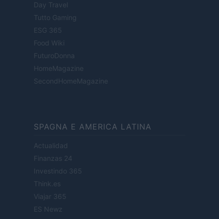
Day Travel
Tutto Gaming
ESG 365
Food Wiki
FuturoDonna
HomeMagazine
SecondHomeMagazine
SPAGNA E AMERICA LATINA
Actualidad
Finanzas 24
Investindo 365
Think.es
Viajar 365
ES Newz