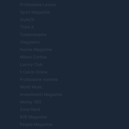
Professione Lavoro
Sport Magazine
Style24
Think.it
Tuobenessere
Viaggiamo
Nonne Magazine
Milano Cortina
Luxury Club
Il Calcio Online
Professione mamma
World Music
Investimenti Magazine
Money 365
Zona Nerd
B2B Magazine
People Magazine