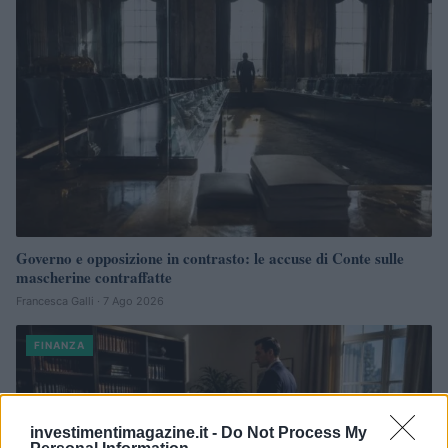
Governo e opposizione in contrasto: le accuse di Conte sulle
mascherine contraffatte
Francesca Galli · 7 Ago 2026
FINANZA
investimentimagazine.it -
Do Not Process My