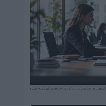
Scopri le strategie innovative che trasformeranno il settor