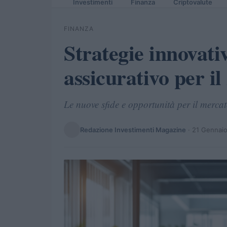
Investimenti
Finanza
Criptovalute
FINANZA
Strategie innovativ
assicurativo per il
Le nuove sfide e opportunità per il mercat
Redazione Investimenti Magazine
·
21 Gennai