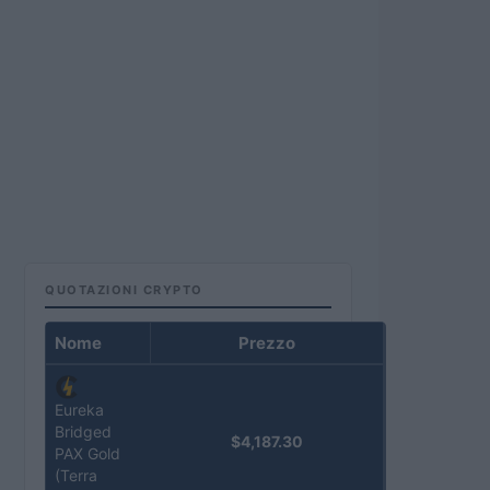
QUOTAZIONI CRYPTO
Nome
Prezzo
Eureka
Bridged
$4,187.30
PAX Gold
(Terra