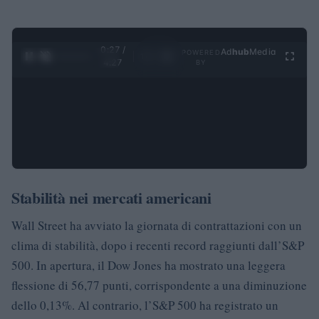
0:28 /
Ad
hub
Media
POWERED
1
/
4
4:27
BY
Stabilità nei mercati americani
Wall Street ha avviato la giornata di contrattazioni con un
clima di stabilità, dopo i recenti record raggiunti dall’S&P
500. In apertura, il Dow Jones ha mostrato una leggera
flessione di 56,77 punti, corrispondente a una diminuzione
dello 0,13%. Al contrario, l’S&P 500 ha registrato un