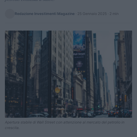
Redazione Investimenti Magazine
·
25 Gennaio 2025
· 2 min
Apertura stabile di Wall Street con attenzione al mercato del petrolio in
crescita.