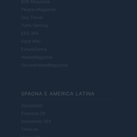
B2B Magazine
People Magazine
Day Travel
Tutto Gaming
ESG 365
Food Wiki
FuturoDonna
HomeMagazine
SecondHomeMagazine
SPAGNA E AMERICA LATINA
Actualidad
Finanzas 24
Investindo 365
Think.es