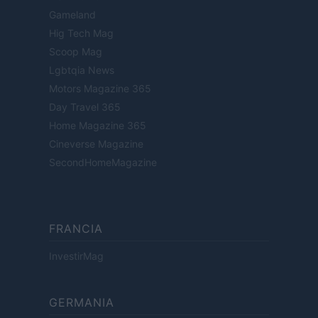
Gameland
Hig Tech Mag
Scoop Mag
Lgbtqia News
Motors Magazine 365
Day Travel 365
Home Magazine 365
Cineverse Magazine
SecondHomeMagazine
FRANCIA
InvestirMag
GERMANIA