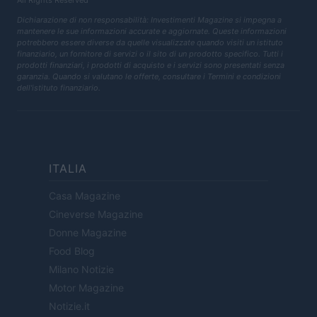
All Rights Reserved
Dichiarazione di non responsabilità: Investimenti Magazine si impegna a
mantenere le sue informazioni accurate e aggiornate. Queste informazioni
potrebbero essere diverse da quelle visualizzate quando visiti un istituto
finanziario, un fornitore di servizi o il sito di un prodotto specifico. Tutti i
prodotti finanziari, i prodotti di acquisto e i servizi sono presentati senza
garanzia. Quando si valutano le offerte, consultare i Termini e condizioni
dell'istituto finanziario.
ITALIA
Casa Magazine
Cineverse Magazine
Donne Magazine
Food Blog
Milano Notizie
Motor Magazine
Notizie.it