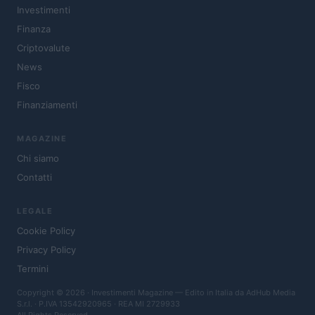
Investimenti
Finanza
Criptovalute
News
Fisco
Finanziamenti
MAGAZINE
Chi siamo
Contatti
LEGALE
Cookie Policy
Privacy Policy
Termini
Copyright © 2026 · Investimenti Magazine — Edito in Italia da
AdHub Media
S.r.l.
· P.IVA 13542920965 · REA MI 2729933