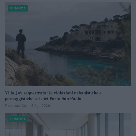
FINANZA
Villa Joy sequestrata: le violazioni urbanistiche e
paesaggistiche a Loiri Porto San Paolo
Francesca Galli · 6 Ago 2026
FINANZA