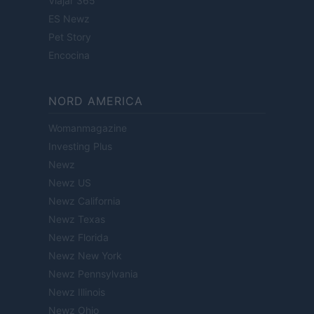
Viajar 365
ES Newz
Pet Story
Encocina
NORD AMERICA
Womanmagazine
Investing Plus
Newz
Newz US
Newz California
Newz Texas
Newz Florida
Newz New York
Newz Pennsylvania
Newz Illinois
Newz Ohio