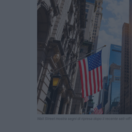
Wall Street mostra segni di ripresa dopo il recente sell-off