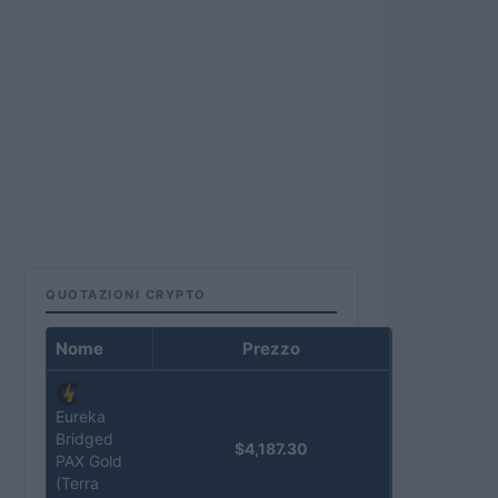
QUOTAZIONI CRYPTO
Nome
Prezzo
Eureka
Bridged
$4,187.30
PAX Gold
(Terra