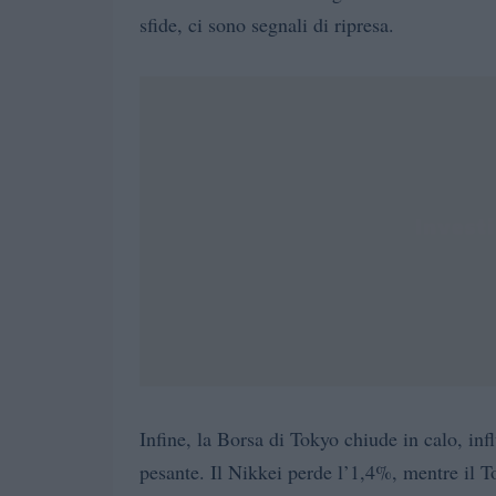
sfide, ci sono segnali di ripresa.
Infine, la Borsa di Tokyo chiude in calo, infl
pesante. Il Nikkei perde l’1,4%, mentre il To