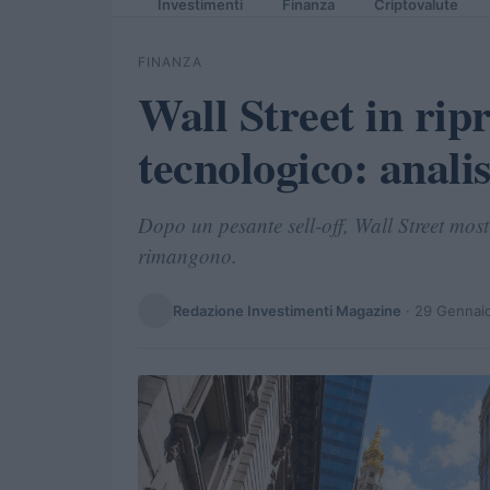
Investimenti
Finanza
Criptovalute
FINANZA
Wall Street in ripr
tecnologico: analis
Dopo un pesante sell-off, Wall Street mos
rimangono.
Redazione Investimenti Magazine
·
29 Gennai