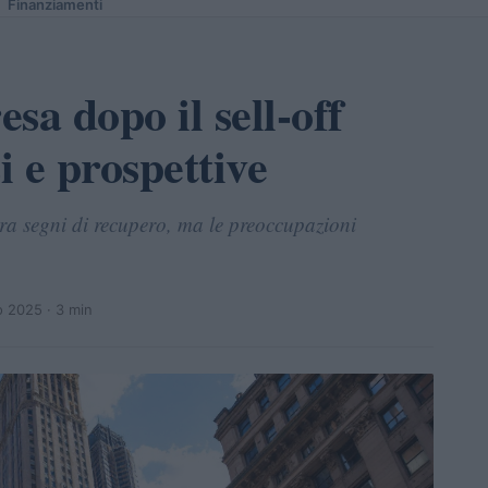
Finanziamenti
esa dopo il sell-off
i e prospettive
tra segni di recupero, ma le preoccupazioni
o 2025
· 3 min